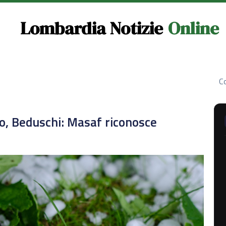
Lombardia Notizie
Online
Co
 Beduschi: Masaf riconosce