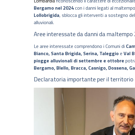
Lombardia
riconoscendo il carattere di eccezionali
Bergamo nel 2024
con i danni legati al maltempo
Lollobrigida
, sblocca gli interventi a sostegno d
alluvionali.
Aree interessate da danni da maltempo 
Le aree interessate comprendono i Comuni di
Cam
Bianco, Santa Brigida, Serina, Taleggio
e
Val B
piogge alluvionali di settembre e ottobre
potra
Bergamo, Blello, Bracca, Casnigo, Dossena, G
Declaratoria importante per il territorio