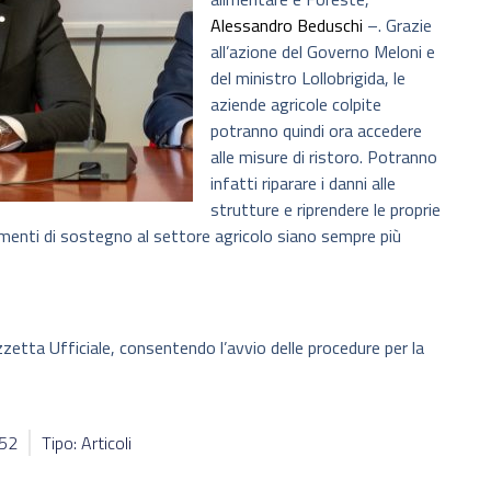
Alessandro Beduschi
–. Grazie
all’azione del Governo Meloni e
del ministro Lollobrigida, le
aziende agricole colpite
potranno quindi ora accedere
alle misure di ristoro. Potranno
infatti riparare i danni alle
strutture e riprendere le proprie
umenti di sostegno al settore agricolo siano sempre più
zzetta Ufficiale, consentendo l’avvio delle procedure per la
052
Tipo: Articoli