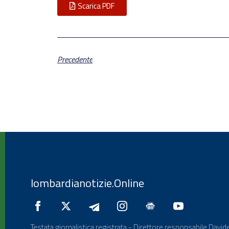
Scarica PDF
Precedente
lombardianotizie.Online
Testata giornalistica registrata - Direttore responsabile Davide