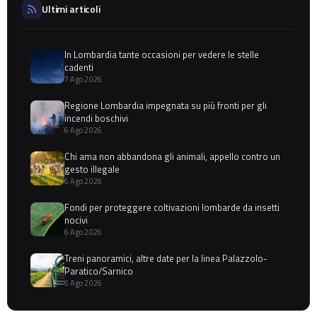
Ultimi articoli
In Lombardia tante occasioni per vedere le stelle
cadenti
7 Ago 2026
Regione Lombardia impegnata su più fronti per gli
incendi boschivi
6 Ago 2026
Chi ama non abbandona gli animali, appello contro un
gesto illegale
6 Ago 2026
Fondi per proteggere coltivazioni lombarde da insetti
nocivi
6 Ago 2026
Treni panoramici, altre date per la linea Palazzolo-
Paratico/Sarnico
6 Ago 2026