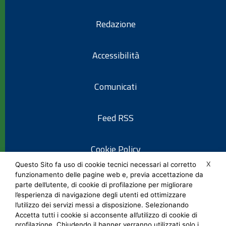
Redazione
Accessibilità
Comunicati
Feed RSS
Cookie Policy
X
Questo Sito fa uso di cookie tecnici necessari al corretto
funzionamento delle pagine web e, previa accettazione da
Informativa privacy
parte dell’utente, di cookie di profilazione per migliorare
l’esperienza di navigazione degli utenti ed ottimizzare
l’utilizzo dei servizi messi a disposizione. Selezionando
Note legali
Accetta tutti i cookie si acconsente all’utilizzo di cookie di
profilazione. Chiudendo il banner verranno utilizzati solo i