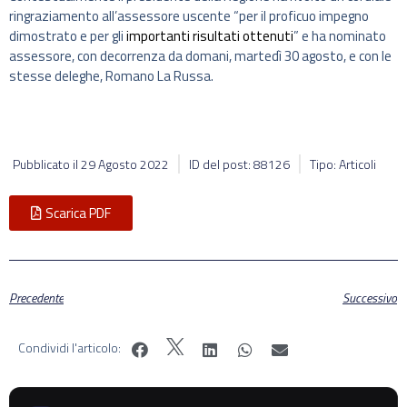
ringraziamento all’assessore uscente “per il proficuo impegno
dimostrato e per gli
importanti risultati ottenuti
” e ha nominato
assessore, con decorrenza da domani, martedì 30 agosto, e con le
stesse deleghe, Romano La Russa.
Pubblicato il
29 Agosto 2022
ID del post: 88126
Tipo: Articoli
Scarica PDF
Precedente
Successivo
Condividi l'articolo: