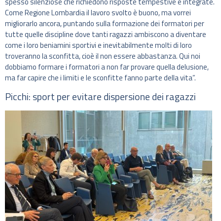
spesso silenziose che richiedono risposte tempestive e integrate.
Come Regione Lombardia il lavoro svolto è buono, ma vorrei
migliorarlo ancora, puntando sulla formazione dei formatori per
tutte quelle discipline dove tanti ragazzi ambiscono a diventare
come i loro beniamini sportivi e inevitabilmente molti di loro
troveranno la sconfitta, cioè il non essere abbastanza. Qui noi
dobbiamo formare i formatori a non far provare quella delusione,
ma far capire che i limiti e le sconfitte fanno parte della vita”.
Picchi: sport per evitare dispersione dei ragazzi