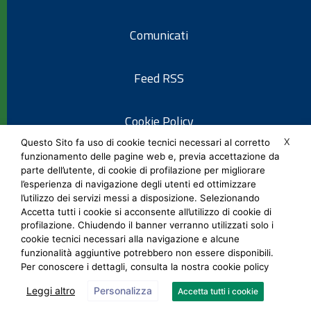
Comunicati
Feed RSS
Cookie Policy
X
Questo Sito fa uso di cookie tecnici necessari al corretto
funzionamento delle pagine web e, previa accettazione da
Informativa privacy
parte dell’utente, di cookie di profilazione per migliorare
l’esperienza di navigazione degli utenti ed ottimizzare
l’utilizzo dei servizi messi a disposizione. Selezionando
Note legali
Accetta tutti i cookie si acconsente all’utilizzo di cookie di
profilazione. Chiudendo il banner verranno utilizzati solo i
cookie tecnici necessari alla navigazione e alcune
Social Media Policy
funzionalità aggiuntive potrebbero non essere disponibili.
Per conoscere i dettagli, consulta la nostra cookie policy
Leggi altro
Personalizza
Accetta tutti i cookie