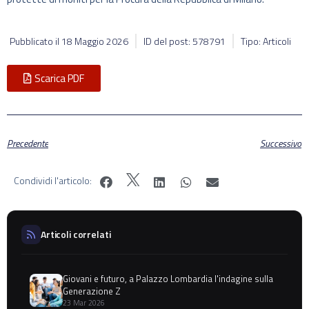
Pubblicato il
18 Maggio 2026
ID del post: 578791
Tipo: Articoli
Scarica PDF
Precedente
Successivo
Condividi l'articolo:
Articoli correlati
Giovani e futuro, a Palazzo Lombardia l'indagine sulla
Generazione Z
23 Mar 2026