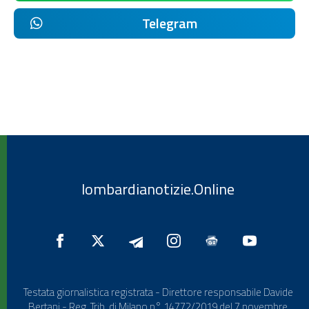
Telegram
lombardianotizie.Online
Testata giornalistica registrata - Direttore responsabile Davide
Bertani - Reg. Trib. di Milano n° 14772/2019 del 7 novembre