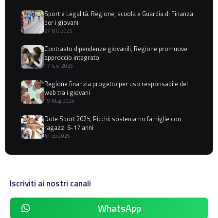
Sport e Legalità. Regione, scuola e Guardia di Finanza
per i giovani
27 Ott 2025
Contrasto dipendenze giovanili, Regione promuove
approccio integrato
17 Giu 2025
Regione finanzia progetto per uso responsabile del
web tra i giovani
19 Mag 2025
Dote Sport 2025, Picchi: sosteniamo famiglie con
ragazzi 6-17 anni
4 Feb 2025
Iscriviti ai nostri canali
WhatsApp