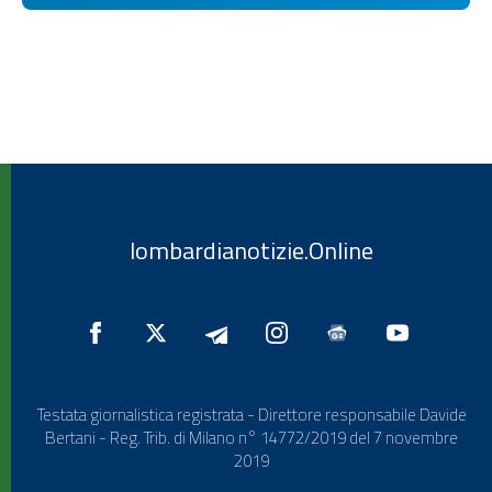
lombardianotizie.Online
Testata giornalistica registrata - Direttore responsabile Davide
Bertani - Reg. Trib. di Milano n° 14772/2019 del 7 novembre
2019