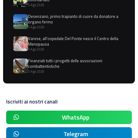
5 Ago 2026
Desenzano, primo trapianto di cuore da donatore a
organo fermo
5 Ago 2026
Varese, all'ospedale Del Ponte nasce il Centro della
Menopausa
5 Ago 2026
Finanziati tutti i progetti delle associazioni
combattentistiche
5 Ago 2026
Iscriviti ai nostri canali
WhatsApp
Telegram