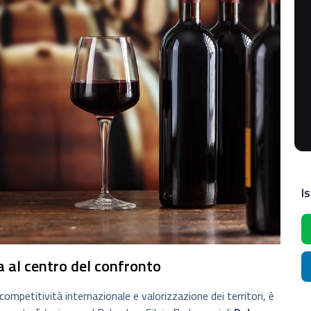
Is
a al centro del confronto
a competitività internazionale e valorizzazione dei territori, è