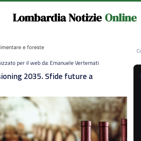
Lombardia Notizie
Online
limentare e foreste
Co
izzato per il web da: Emanuele Vertemati
sioning 2035. Sfide future a