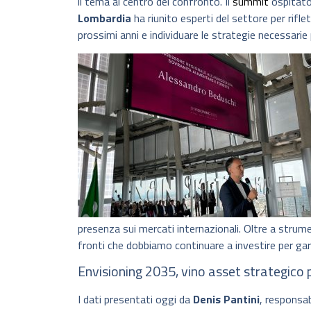
il tema al centro del confronto. Il
summit
ospitato 
Lombardia
ha riunito esperti del settore per riflet
prossimi anni e individuare le strategie necessarie 
presenza sui mercati internazionali. Oltre a strume
fronti che dobbiamo continuare a investire per gar
Envisioning 2035, vino asset strategico 
I dati presentati oggi da
Denis Pantini
, responsa