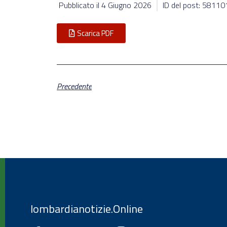
Pubblicato il
4 Giugno 2026
ID del post: 58110
Scarica PDF
Precedente
lombardianotizie.Online