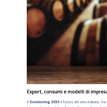
Export, consumi e modelli di impres
A
Envisioning 2035
il futuro del vino italiano, tr