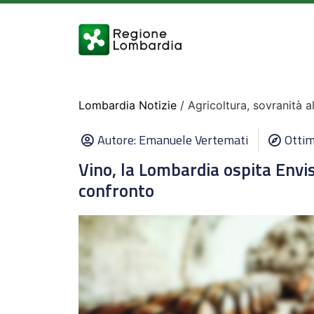
Lombardia Notizie
/ Agricoltura, sovranità a
Autore:
Emanuele Vertemati
Ottim
Vino, la Lombardia ospita Envi
confronto