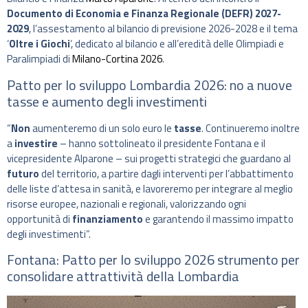
Documento di Economia e Finanza Regionale (DEFR) 2027-
2029
, l’assestamento al bilancio di previsione 2026-2028 e il tema
‘
Oltre i Giochi
‘, dedicato al bilancio e all’eredità delle Olimpiadi e
Paralimpiadi di
Milano-Cortina 2026
.
Patto per lo sviluppo Lombardia 2026: no a nuove
tasse e aumento degli investimenti
“
Non
aumenteremo di un solo euro le
tasse
. Continueremo inoltre
a
investire
– hanno sottolineato il presidente Fontana e il
vicepresidente Alparone – sui progetti strategici che guardano al
futuro
del territorio, a partire dagli interventi per l’abbattimento
delle liste d’attesa in sanità, e lavoreremo per integrare al meglio
risorse europee, nazionali e regionali, valorizzando ogni
opportunità di
finanziamento
e garantendo il massimo impatto
degli investimenti”.
Fontana: Patto per lo sviluppo 2026 strumento per
consolidare attrattività della Lombardia