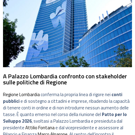
A Palazzo Lombardia confronto con stakeholder
sulle politiche di Regione
Regione Lombardia
conferma la propria linea di rigore nei
conti
pubblici
e di sostegno a cittadini e imprese, ribadendo la capacità
di tenere conti in ordine e di non introdurre nessun aumento delle
tasse. È quanto emerso nel corso della riunione del
Patto per lo
Sviluppo 2026
, svoltasi a Palazzo Lombardia e presieduta dal
presidente
Attilio Fontana
e dal vicepresidente e assessore al
Bilancio e Finanza
Marco Alparone
. Al centro dell’incontro il