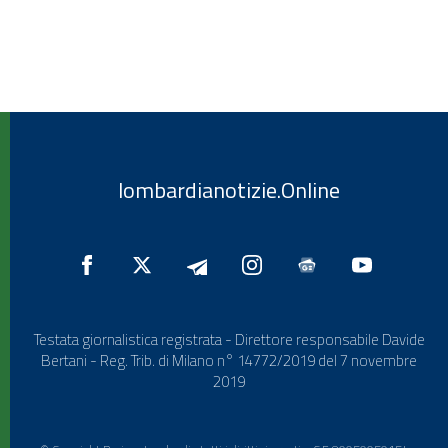
lombardianotizie.Online
Testata giornalistica registrata - Direttore responsabile Davide
Bertani - Reg. Trib. di Milano n° 14772/2019 del 7 novembre
2019