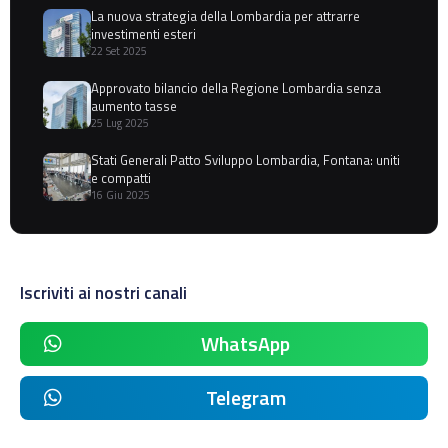
La nuova strategia della Lombardia per attrarre
investimenti esteri
22 Set 2025
Approvato bilancio della Regione Lombardia senza
aumento tasse
25 Lug 2025
Stati Generali Patto Sviluppo Lombardia, Fontana: uniti
e compatti
16 Giu 2025
Iscriviti ai nostri canali
WhatsApp
Telegram