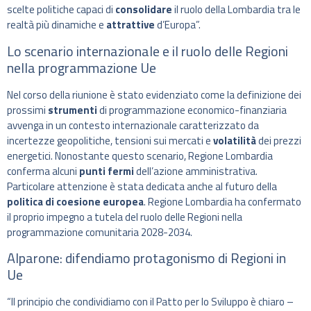
scelte politiche capaci di
consolidare
il ruolo della Lombardia tra le
realtà più dinamiche e
attrattive
d’Europa”.
Lo scenario internazionale e il ruolo delle Regioni
nella programmazione Ue
Nel corso della riunione è stato evidenziato come la definizione dei
prossimi
strumenti
di programmazione economico-finanziaria
avvenga in un contesto internazionale caratterizzato da
incertezze geopolitiche, tensioni sui mercati e
volatilità
dei prezzi
energetici. Nonostante questo scenario, Regione Lombardia
conferma alcuni
punti fermi
dell’azione amministrativa.
Particolare attenzione è stata dedicata anche al futuro della
politica di coesione europea
. Regione Lombardia ha confermato
il proprio impegno a tutela del ruolo delle Regioni nella
programmazione comunitaria 2028-2034.
Alparone: difendiamo protagonismo di Regioni in
Ue
“Il principio che condividiamo con il Patto per lo Sviluppo è chiaro –