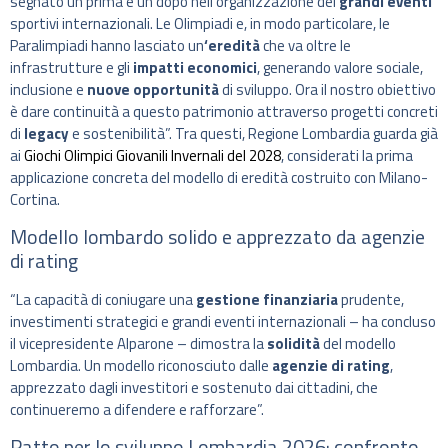
segnato un prima e un dopo nell’organizzazione dei
grandi eventi
sportivi internazionali. Le Olimpiadi e, in modo particolare, le
Paralimpiadi hanno lasciato un
‘eredità
che va oltre le
infrastrutture e gli
impatti economici
, generando valore sociale,
inclusione e
nuove opportunità
di sviluppo. Ora il nostro obiettivo
è dare continuità a questo patrimonio attraverso progetti concreti
di
legacy
e sostenibilità”. Tra questi, Regione Lombardia guarda già
ai
Giochi Olimpici Giovanili Invernali del 2028
, considerati la prima
applicazione concreta del modello di eredità costruito con Milano-
Cortina.
Modello lombardo solido e apprezzato da agenzie
di rating
“La capacità di coniugare una
gestione finanziaria
prudente,
investimenti strategici e grandi eventi internazionali – ha concluso
il vicepresidente Alparone – dimostra la
solidità
del modello
Lombardia. Un modello riconosciuto dalle
agenzie di rating
,
apprezzato dagli investitori e sostenuto dai cittadini, che
continueremo a difendere e rafforzare”.
Patto per lo sviluppo Lombardia 2026: confronto