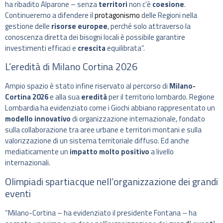
ha ribadito Alparone – senza
territori
non c’è
coesione
.
Continueremo a difendere il
protagonismo
delle Regioni nella
gestione delle
risorse europee
, perché solo attraverso la
conoscenza diretta dei bisogni locali è possibile garantire
investimenti efficaci e
crescita
equilibrata”.
L’eredità di Milano Cortina 2026
Ampio spazio è stato infine riservato al percorso di
Milano-
Cortina 2026
e alla sua
eredità
per il territorio lombardo. Regione
Lombardia ha evidenziato come i Giochi abbiano rappresentato un
modello innovativo
di organizzazione internazionale, fondato
sulla collaborazione tra aree urbane e territori montani e sulla
valorizzazione di un sistema territoriale diffuso. Ed anche
mediaticamente un
impatto molto positivo
a livello
internazionali.
Olimpiadi spartiacque nell’organizzazione dei grandi
eventi
“Milano-Cortina – ha evidenziato il presidente Fontana – ha