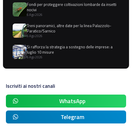
Fondi per proteggere coltivazioni lombarde da insetti
nocivi
6 Ago 2026
Treni panoramici, altre date per la linea Palazzolo-
Paratico/Sarnico
6 Ago 2026
Si rafforza la strategia a sostegno delle imprese: a
luglio 10 misure
6 Ago 2026
Iscriviti ai nostri canali
WhatsApp
Telegram