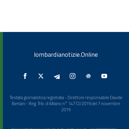
lombardianotizie.Online
Testata giornalistica registrata - Direttore responsabile Davide
Bertani - Reg. Trib. di Milano n° 14772/2019 del 7 novembre
2019