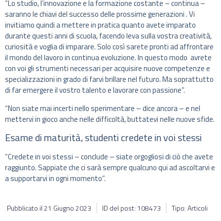
“Lo studio, l’innovazione e la formazione costante – continua –
saranno le chiavi del successo delle prossime generazioni . Vi
invitiamo quindi a mettere in pratica quanto avete imparato
durante questi anni di scuola, facendo leva sulla vostra creatività,
curiosità e voglia di imparare. Solo così sarete pronti ad affrontare
il mondo del lavoro in continua evoluzione. In questo modo avrete
con voi gli strumenti necessari per acquisire nuove competenze e
specializzazioni in grado di farvi brillare nel futuro. Ma soprattutto
di far emergere il vostro talento e lavorare con passione”.
“Non siate mai incerti nello sperimentare – dice ancora – e nel
mettervi in gioco anche nelle difficoltà, buttatevi nelle nuove sfide.
Esame di maturità, studenti credete in voi stessi
“Credete in voi stessi – conclude – siate orgogliosi di ciò che avete
raggiunto. Sappiate che ci sarà sempre qualcuno qui ad ascoltarvi e
a supportarvi in ogni momento”.
Pubblicato il
21 Giugno 2023
ID del post: 108473
Tipo: Articoli