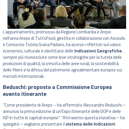
L’appuntamento, promosso da Regione Lombardia e Arepo
nell’area Arepo di TuttoFood, gestita in collaborazione con Ascovilo
e Consorzio Tutela Grana Padano, ha acceso i riflettori sul valore
economico, culturale e identitario delle
Indicazioni Geografiche
,
sempre più riconosciute come leve strategiche per la tutela delle
produzioni di qualità, la crescita delle aree rurali, la sostenibilità
delle filiere e la difesa del patrimonio agroalimentare europeo sui
mercati internazionali.
Beduschi: proposto a Commissione Europea
evento itinerante
“Come presidente di Arepo – ha affermato Alessandro Beduschi –
annuncio la prima edizione di un’Expo itinerante delle DOP e delle
IGP in tutte le capitali europee”. “Attraverso questa iniziativa – ha
spiegato – vogliamo presentare il
sistema delle Indicazioni