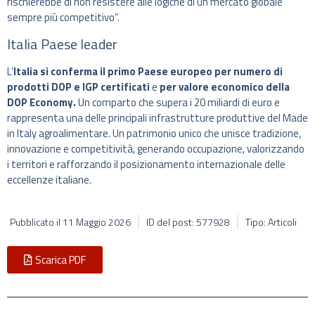
rischierebbe di non resistere alle logiche di un mercato globale
sempre più competitivo”.
Italia Paese leader
L’
Italia si conferma il primo Paese europeo per numero di
prodotti DOP e IGP certificati
e
per valore economico della
DOP Economy.
Un comparto che supera i 20 miliardi di euro e
rappresenta una delle principali infrastrutture produttive del Made
in Italy agroalimentare. Un patrimonio unico che unisce tradizione,
innovazione e competitività, generando occupazione, valorizzando
i territori e rafforzando il posizionamento internazionale delle
eccellenze italiane.
Pubblicato il
11 Maggio 2026
ID del post: 577928
Tipo: Articoli
Scarica PDF