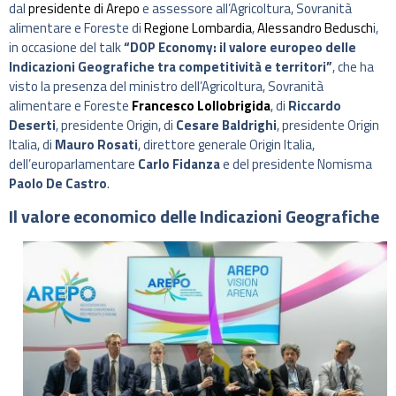
dal
presidente di Arepo
e assessore all’Agricoltura, Sovranità
alimentare e Foreste di
Regione Lombardia
,
Alessandro Bedusch
i,
in occasione del talk
“DOP Economy: il valore europeo delle
Indicazioni Geografiche tra competitività e territori”
, che ha
visto la presenza del ministro dell’Agricoltura, Sovranità
alimentare e Foreste
Francesco Lollobrigida
, di
Riccardo
Deserti
, presidente Origin, di
Cesare Baldrighi
, presidente Origin
Italia, di
Mauro Rosati
, direttore generale Origin Italia,
dell’europarlamentare
Carlo Fidanza
e del presidente Nomisma
Paolo De Castro
.
Il valore economico delle Indicazioni Geografiche