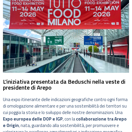
L'iniziativa presentata da Beduschi nella veste di
presidente di Arepo
Una expo itinerante delle indicazioni geografiche contro ogni forma
di omologazione alimentare e per una sostenibilità dei territori su
cui poggia la storia e lo sviluppo delle nostre denominazioni. Una
Expo europea delle DOP e IGP
, con la
collaborazione tra Arepo
e Origin
, nata, guardando alla sostenibilità, per promuovere e
valorizzare le eccellenze agroalimentari a indicazione geografica