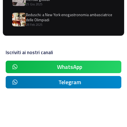
25 Giu 2025
Beduschi: a New York enogastronomia ambasciatrice
delle Olimpiadi
28 Feb 2025
Iscriviti ai nostri canali
WhatsApp
Telegram