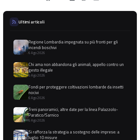
Ultimi articoli
Regione Lombardia impegnata su più fronti per gli
incendi boschivi
6 Ago 2026
Chi ama non abbandona gli animali, appello contro un
gesto illegale
6 Ago 2026
Fondi per proteggere coltivazioni lombarde da insetti
nocivi
6 Ago 2026
Treni panoramici, altre date per la linea Palazzolo-
Paratico/Sarnico
6 Ago 2026
Si rafforza la strategia a sostegno delle imprese: a
luglio 10 misure