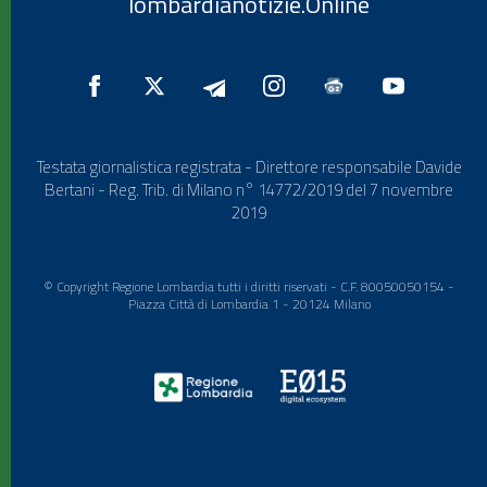
lombardianotizie.Online
Testata giornalistica registrata - Direttore responsabile Davide
Bertani - Reg. Trib. di Milano n° 14772/2019 del 7 novembre
2019
© Copyright Regione Lombardia tutti i diritti riservati - C.F. 80050050154 -
Piazza Città di Lombardia 1 - 20124 Milano