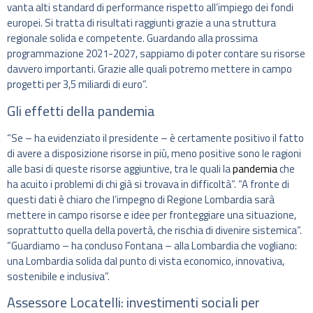
vanta alti standard di performance rispetto all’impiego dei fondi
europei. Si tratta di risultati raggiunti grazie a una struttura
regionale solida e competente. Guardando alla prossima
programmazione 2021-2027, sappiamo di poter contare su risorse
davvero importanti. Grazie alle quali potremo mettere in campo
progetti per 3,5 miliardi di euro”.
Gli effetti della pandemia
“Se – ha evidenziato il presidente – è certamente positivo il fatto
di avere a disposizione risorse in più, meno positive sono le ragioni
alle basi di queste risorse aggiuntive, tra le quali la
pandemia
che
ha acuito i problemi di chi già si trovava in difficoltà”. “A fronte di
questi dati è chiaro che l’impegno di Regione Lombardia sarà
mettere in campo risorse e idee per fronteggiare una situazione,
soprattutto quella della povertà, che rischia di divenire sistemica”.
“Guardiamo – ha concluso Fontana – alla Lombardia che vogliano:
una Lombardia solida dal punto di vista economico, innovativa,
sostenibile e inclusiva”.
Assessore Locatelli: investimenti sociali per