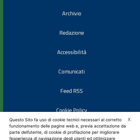
Archivio
Redazione
Accessibilità
Comunicati
Feed RSS
Cookie Policy
X
Questo Sito fa uso di cookie tecnici necessari al corretto
funzionamento delle pagine web e, previa accettazione da
Informativa privacy
parte dell’utente, di cookie di profilazione per migliorare
l’esperienza di navigazione degli utenti ed ottimizzare