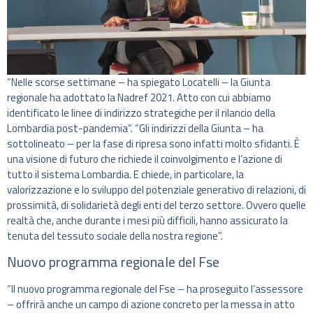
“Nelle scorse settimane – ha spiegato Locatelli – la Giunta
regionale ha adottato la Nadref 2021. Atto con cui abbiamo
identificato le linee di indirizzo strategiche per il rilancio della
Lombardia post-pandemia”. “Gli indirizzi della Giunta – ha
sottolineato – per la fase di ripresa sono infatti molto sfidanti. È
una visione di futuro che richiede il coinvolgimento e l’azione di
tutto il sistema Lombardia. E chiede, in particolare, la
valorizzazione e lo sviluppo del potenziale generativo di relazioni, di
prossimità, di solidarietà degli enti del terzo settore. Ovvero quelle
realtà che, anche durante i mesi più difficili, hanno assicurato la
tenuta del tessuto sociale della nostra regione”.
Nuovo programma regionale del Fse
“Il nuovo programma regionale del Fse – ha proseguito l’assessore
– offrirà anche un campo di azione concreto per la messa in atto