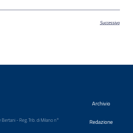
Successivo
Archivio
 Bertani - Reg. Trib. di Milano n°
Redazione