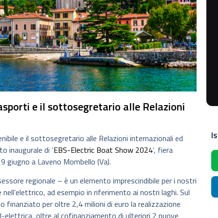
sporti e il sottosegretario alle Relazioni
Is
ibile e il sottosegretario alle Relazioni internazionali ed
o inaugurale di ‘
EBS-Electric Boat Show 2024
‘, fiera
l 9 giugno a Laveno Mombello (Va).
sessore regionale – è un elemento imprescindibile per i nostri
ell’elettrico, ad esempio in riferimento ai nostri laghi. Sul
o finanziato per oltre 2,4 milioni di euro la realizzazione
-elettrica, oltre al cofinanziamento di ulteriori 2 nuove