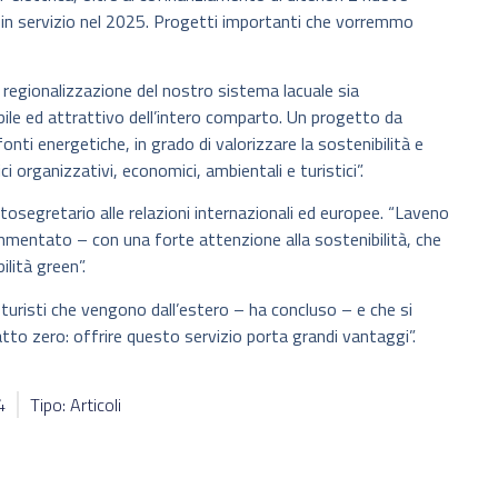
ta in servizio nel 2025. Progetti importanti che vorremmo
regionalizzazione del nostro sistema lacuale sia
le ed attrattivo dell’intero comparto. Un progetto da
fonti energetiche, in grado di valorizzare la sostenibilità e
i organizzativi, economici, ambientali e turistici”.
osegretario alle relazioni internazionali ed europee. “Laveno
mentato – con una forte attenzione alla sostenibilità, che
lità green”.
i turisti che vengono dall’estero – ha concluso – e che si
to zero: offrire questo servizio porta grandi vantaggi”.
4
Tipo: Articoli