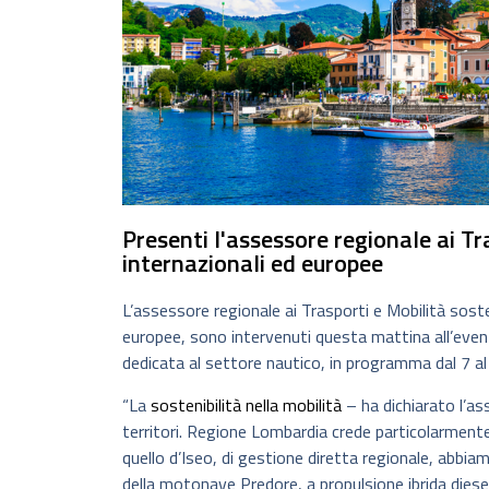
Presenti l'assessore regionale ai Tra
internazionali ed europee
L’assessore regionale ai Trasporti e Mobilità sosten
europee, sono intervenuti questa mattina all’event
dedicata al settore nautico, in programma dal 7 a
“La
sostenibilità nella mobilità
– ha dichiarato l’as
territori. Regione Lombardia crede particolarmente n
quello d’Iseo, di gestione diretta regionale, abbiam
della motonave Predore, a propulsione ibrida diesel