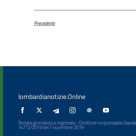
Precedente
lombardianotizie.Online
Testata giornalistica registrata - Direttore responsabile Davide
14772/2019 del 7 novembre 2019