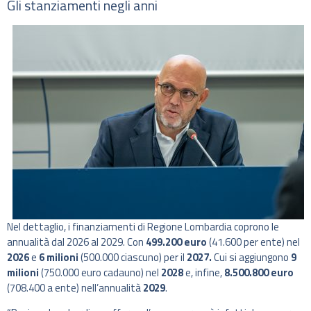
Gli stanziamenti negli anni
Nel dettaglio, i finanziamenti di Regione Lombardia coprono le
annualità dal 2026 al 2029. Con
499.200 euro
(41.600 per ente) nel
2026
e
6 milioni
(500.000 ciascuno) per il
2027.
Cui si aggiungono
9
milioni
(750.000 euro cadauno) nel
2028
e, infine,
8.500.800 euro
(708.400 a ente) nell’annualità
2029
.