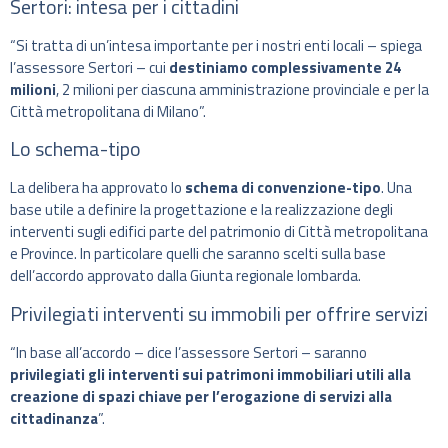
Sertori: intesa per i cittadini
“Si tratta di un’intesa importante per i nostri enti locali – spiega
l’assessore Sertori – cui
destiniamo complessivamente 24
milioni
, 2 milioni per ciascuna amministrazione provinciale e per la
Città metropolitana di Milano”.
Lo schema-tipo
La delibera ha approvato lo
schema di convenzione-tipo
. Una
base utile a definire la progettazione e la realizzazione degli
interventi sugli edifici parte del patrimonio di Città metropolitana
e Province. In particolare quelli che saranno scelti sulla base
dell’accordo approvato dalla Giunta regionale lombarda.
Privilegiati interventi su immobili per offrire servizi
“In base all’accordo – dice l’assessore Sertori – saranno
privilegiati gli interventi sui patrimoni immobiliari utili alla
creazione di spazi chiave per l’erogazione di servizi alla
cittadinanza
”.