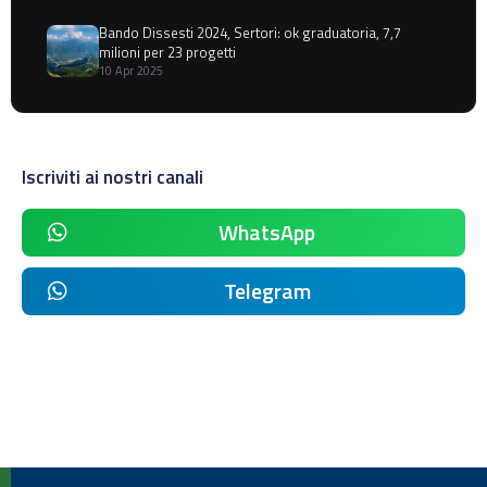
Bando Dissesti 2024, Sertori: ok graduatoria, 7,7
milioni per 23 progetti
10 Apr 2025
Iscriviti ai nostri canali
WhatsApp
Telegram