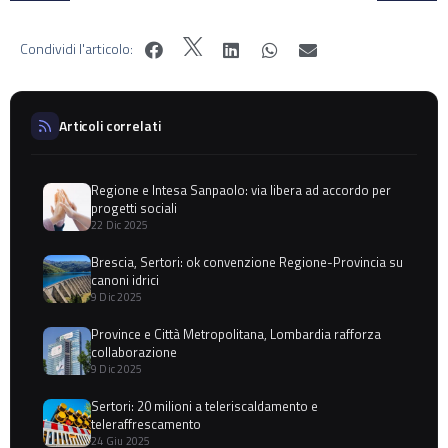
Condividi l'articolo:
Articoli correlati
Regione e Intesa Sanpaolo: via libera ad accordo per
progetti sociali
22 Dic 2025
Brescia, Sertori: ok convenzione Regione-Provincia su
canoni idrici
9 Dic 2025
Province e Città Metropolitana, Lombardia rafforza
collaborazione
9 Dic 2025
Sertori: 20 milioni a teleriscaldamento e
teleraffrescamento
24 Giu 2025