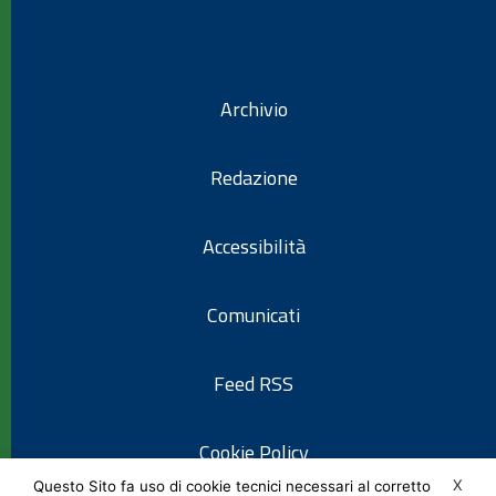
Archivio
Redazione
Accessibilità
Comunicati
Feed RSS
Cookie Policy
X
Questo Sito fa uso di cookie tecnici necessari al corretto