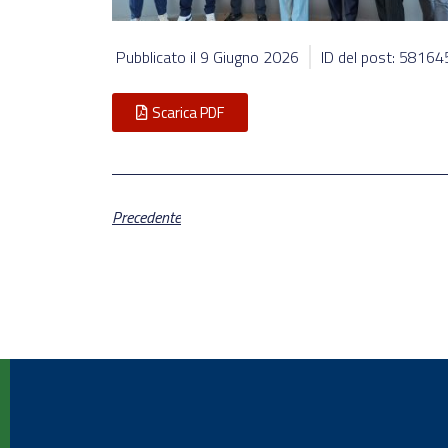
Pubblicato il
9 Giugno 2026
ID del post: 58164
Scarica PDF
Precedente