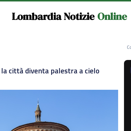
Lombardia Notizie
Online
Co
a città diventa palestra a cielo