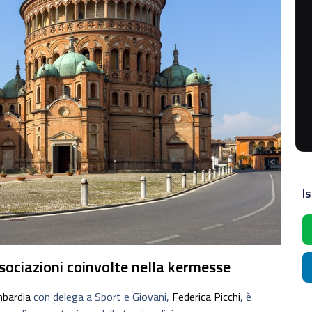
Is
associazioni coinvolte nella kermesse
bardia
con delega a Sport e Giovani,
Federica Picchi
, è