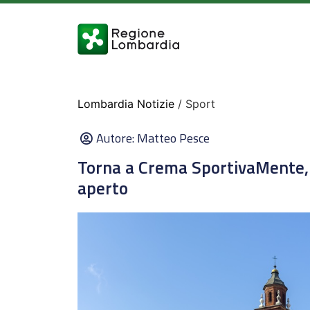
Lombardia Notizie
/ Sport
Autore:
Matteo Pesce
Torna a Crema SportivaMente, l
aperto