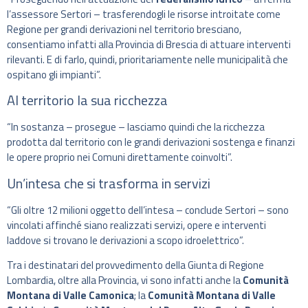
l’assessore Sertori – trasferendogli le risorse introitate come
Regione per grandi derivazioni nel territorio bresciano,
consentiamo infatti alla Provincia di Brescia di attuare interventi
rilevanti. E di farlo, quindi, prioritariamente nelle municipalità che
ospitano gli impianti”.
Al territorio la sua ricchezza
“In sostanza – prosegue – lasciamo quindi che la ricchezza
prodotta dal territorio con le grandi derivazioni sostenga e finanzi
le opere proprio nei Comuni direttamente coinvolti”.
Un’intesa che si trasforma in servizi
“Gli oltre 12 milioni oggetto dell’intesa – conclude Sertori – sono
vincolati affinché siano realizzati servizi, opere e interventi
laddove si trovano le derivazioni a scopo idroelettrico”.
Tra i destinatari del provvedimento della Giunta di Regione
Lombardia, oltre alla Provincia, vi sono infatti anche la
Comunità
Montana di Valle Camonica
; la
Comunità Montana di Valle