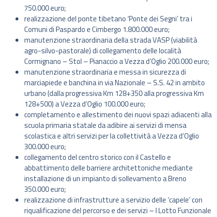
750.000 euro;
realizzazione del ponte tibetano ‘Ponte dei Segni’ tra i
Comuni di Paspardo e Cimbergo 1.800.000 euro;
manutenzione straordinaria della strada VASP (viabilità
agro-silvo-pastorale) di collegamento delle località
Cormignano – Stol – Pianaccio a Vezza d’Oglio 200.000 euro;
manutenzione straordinaria e messa in sicurezza di
marciapiede e banchina in via Nazionale – S.S. 42 in ambito
urbano (dalla progressiva Km 128+350 alla progressiva Km
128+500) a Vezza d’Oglio 100.000 euro;
completamento e allestimento dei nuovi spazi adiacenti alla
scuola primaria statale da adibire ai servizi di mensa
scolastica e altri servizi per la collettività a Vezza d’Oglio
300.000 euro;
collegamento del centro storico con il Castello e
abbattimento delle barriere architettoniche mediante
installazione di un impianto di sollevamento a Breno
350.000 euro;
realizzazione di infrastrutture a servizio delle ‘capele’ con
riqualificazione del percorso e dei servizi – I Lotto Funzionale