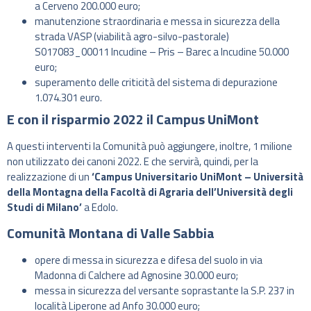
a Cerveno 200.000 euro;
manutenzione straordinaria e messa in sicurezza della
strada VASP (viabilità agro-silvo-pastorale)
S017083_00011 Incudine – Pris – Barec a Incudine 50.000
euro;
superamento delle criticità del sistema di depurazione
1.074.301 euro.
E con il risparmio 2022 il Campus UniMont
A questi interventi la Comunità può aggiungere, inoltre, 1 milione
non utilizzato dei canoni 2022. E che servirà, quindi, per la
realizzazione di un
‘Campus Universitario UniMont – Università
della Montagna della Facoltà di Agraria dell’Università degli
Studi di Milano’
a Edolo.
Comunità Montana di Valle Sabbia
opere di messa in sicurezza e difesa del suolo in via
Madonna di Calchere ad Agnosine 30.000 euro;
messa in sicurezza del versante soprastante la S.P. 237 in
località Liperone ad Anfo 30.000 euro;