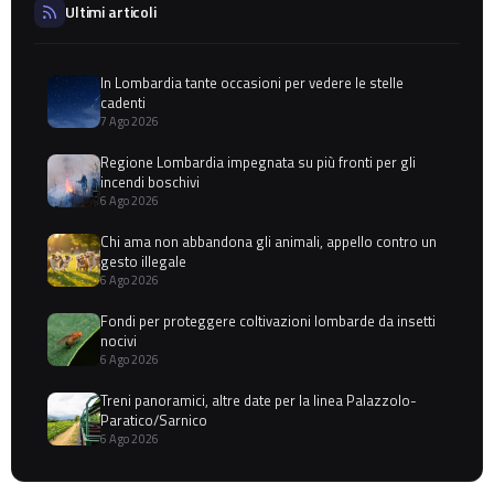
Ultimi articoli
In Lombardia tante occasioni per vedere le stelle
cadenti
7 Ago 2026
Regione Lombardia impegnata su più fronti per gli
incendi boschivi
6 Ago 2026
Chi ama non abbandona gli animali, appello contro un
gesto illegale
6 Ago 2026
Fondi per proteggere coltivazioni lombarde da insetti
nocivi
6 Ago 2026
Treni panoramici, altre date per la linea Palazzolo-
Paratico/Sarnico
6 Ago 2026