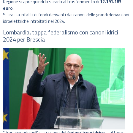
Regione si apre quindi la strada al trasferimento di
12.191.183
euro
.
Si tratta infatti di fondi derivanti dai canoni delle grandi derivazioni
idroelettriche introitati nel 2024.
Lombardia, tappa federalismo con canoni idrici
2024 per Brescia
“Proseguendo nell’attuazione del
federalismo idrico
– afferma