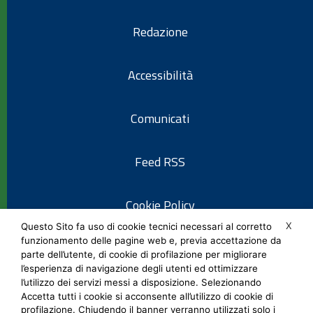
Redazione
Accessibilità
Comunicati
Feed RSS
Cookie Policy
X
Questo Sito fa uso di cookie tecnici necessari al corretto
funzionamento delle pagine web e, previa accettazione da
Informativa privacy
parte dell’utente, di cookie di profilazione per migliorare
l’esperienza di navigazione degli utenti ed ottimizzare
l’utilizzo dei servizi messi a disposizione. Selezionando
Note legali
Accetta tutti i cookie si acconsente all’utilizzo di cookie di
profilazione. Chiudendo il banner verranno utilizzati solo i