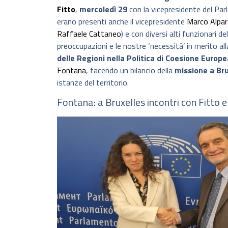
Fitto
,
mercoledì 29
con la vicepresidente del Pa
erano presenti anche il vicepresidente
Marco Alpa
Raffaele Cattaneo
) e con diversi alti funzionari de
preoccupazioni e le nostre ‘necessità’ in merito al
delle Regioni nella Politica di Coesione Europe
Fontana
, facendo un bilancio della
missione a Bru
istanze del territorio.
Fontana: a Bruxelles incontri con Fitto 