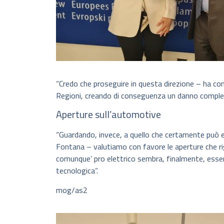
“Credo che proseguire in questa direzione – ha c
Regioni, creando di conseguenza un danno comples
Aperture sull’automotive
“Guardando, invece, a quello che certamente può e
Fontana – valutiamo con favore le aperture che ri
comunque’ pro elettrico sembra, finalmente, esser
tecnologica”.
mog/as2