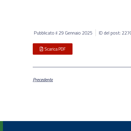
Pubblicato il
29 Gennaio 2025
ID del post: 22
Scarica PDF
Precedente