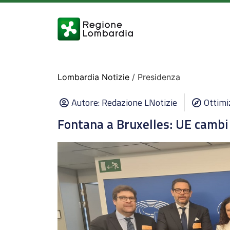
Lombardia Notizie
/ Presidenza
Autore:
Redazione LNotizie
Ottimi
Fontana a Bruxelles: UE cambi 