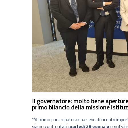
Il governatore: molto bene aperture
primo bilancio della missione istit
“Abbiamo partecipato a una serie di incontri importa
siamo confrontati
martedì 28 gennaio
con il vi