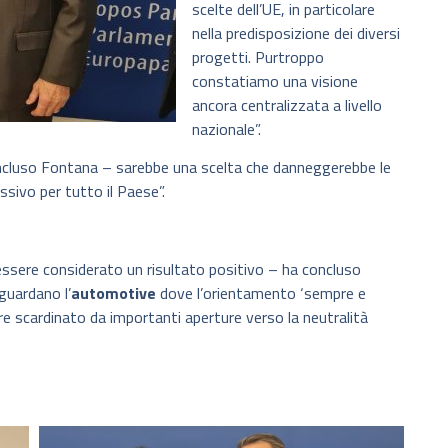
scelte dell’UE, in particolare
nella predisposizione dei diversi
progetti. Purtroppo
constatiamo una visione
ancora centralizzata a livello
nazionale”.
oncluso Fontana – sarebbe una scelta che danneggerebbe le
sivo per tutto il Paese”.
ssere considerato un risultato positivo – ha concluso
guardano l’
automotive
dove l’orientamento ‘sempre e
e scardinato da importanti aperture verso la neutralità