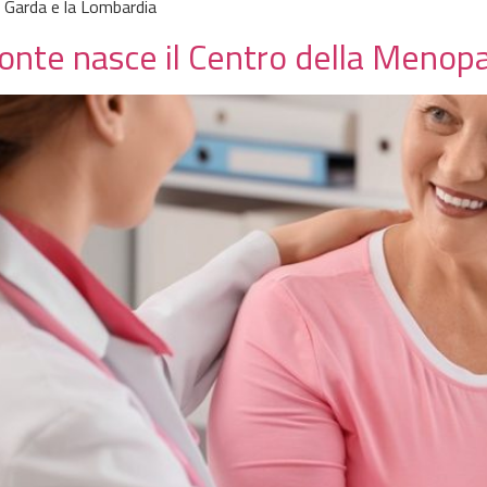
t Garda e la Lombardia
Ponte nasce il Centro della Menop