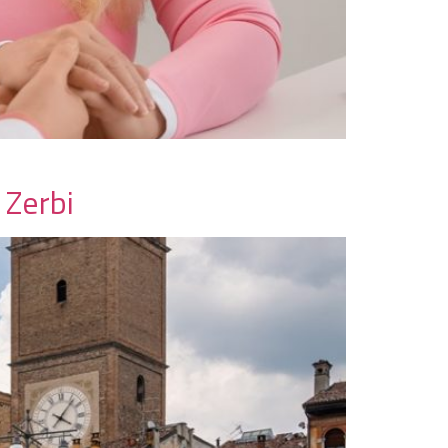
 Zerbi