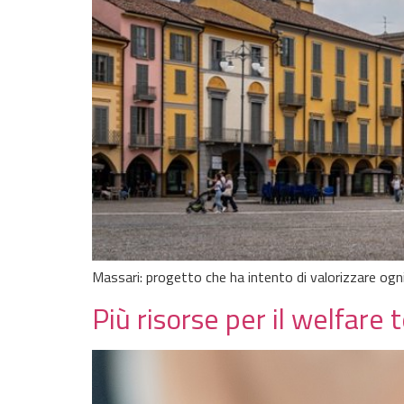
Massari: progetto che ha intento di valorizzare ogn
Più risorse per il welfare 