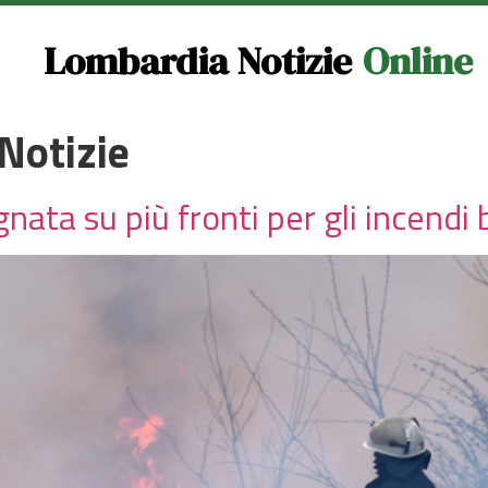
Lombardia Notizie
Online
Notizie
ta su più fronti per gli incendi 