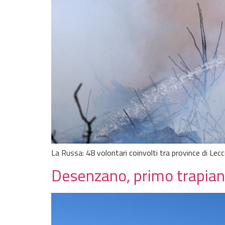
La Russa: 48 volontari coinvolti tra province di Le
Desenzano, primo trapian