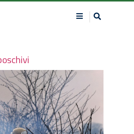
boschivi