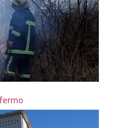
 fermo