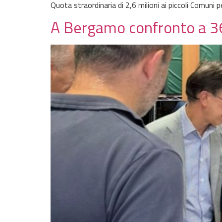
Quota straordinaria di 2,6 milioni ai piccoli Comuni 
A Bergamo confronto a 360