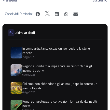
Precedente
Successivo
Condividi l'articolo:
Ultimi articoli
In Lombardia tante occasioni per vedere le stelle
cadenti
7 Ago 2026
Regione Lombardia impegnata su più fronti per gli
incendi boschivi
6 Ago 2026
Chi ama non abbandona gli animali, appello contro un
gesto illegale
6 Ago 2026
Fondi per proteggere coltivazioni lombarde da insetti
nocivi