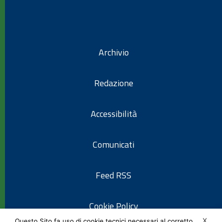
Archivio
Redazione
Accessibilità
Comunicati
Feed RSS
Cookie Policy
X
Questo Sito fa uso di cookie tecnici necessari al corretto