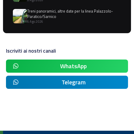
6 Ago 2026
Treni panoramici, altre date per la linea Palazzolo-
Paratico/Sarnico
6 Ago 2026
Iscriviti ai nostri canali
WhatsApp
Telegram