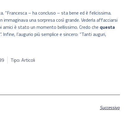
za. “Francesca – ha concluso – sta bene ed è felicissima.
n immaginava una sorpresa così grande. Vederla affacciarsi
suoi amici è stato un momento bellissimo. Credo che
questa
”. Infine, l’augurio più semplice e sincero: “Tanti auguri,
439
Tipo: Articoli
Successivo