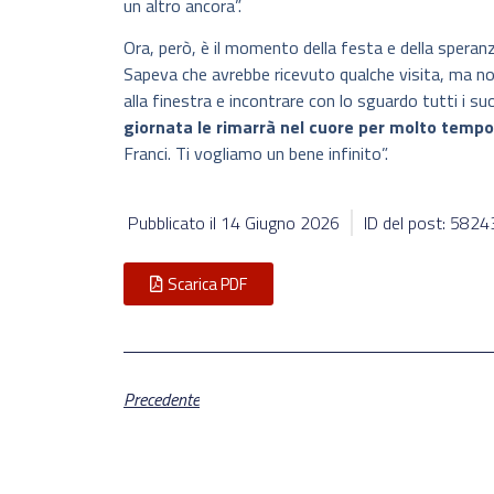
un altro ancora”.
Ora, però, è il momento della festa e della speran
Sapeva che avrebbe ricevuto qualche visita, ma no
alla finestra e incontrare con lo sguardo tutti i 
giornata le rimarrà nel cuore per molto tempo
Franci. Ti vogliamo un bene infinito”.
Pubblicato il
14 Giugno 2026
ID del post: 582
Scarica PDF
Precedente