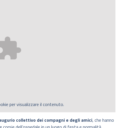
okie per visualizzare il contenuto.
’augurio collettivo dei compagni e degli amici
, che hanno
 corsie dell’ospedale in un luogo di festa e normalità.