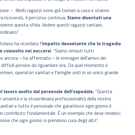
sore –. Molti ragazzi sono già tornati a casa e stanno
a ricoverati, il percorso continua.
Siamo diventati una
insieme questa sfida. Vedere questi ragazzi cantare,
rdinario”.
tolaso ha ricordato l
’impatto devastante che la tragedia
o coinvolto nei soccorsi
. “Siamo rimasti tutti
 ancora – ha affermato – le immagini dell’arrivo dei
difficili persino da riguardare ora. Da quel momento è
mieri, operatori sanitari e famiglie uniti in un unico grande
el lavoro svolto dal personale dell’ospedale.
“Questa
umanità e la straordinaria professionalità della nostra
sanitari e tutto il personale che garantisce ogni giorno il
un contributo fondamentale. È un esempio che deve renderci
rsone che ogni giorno si prendono cura degli altri”.