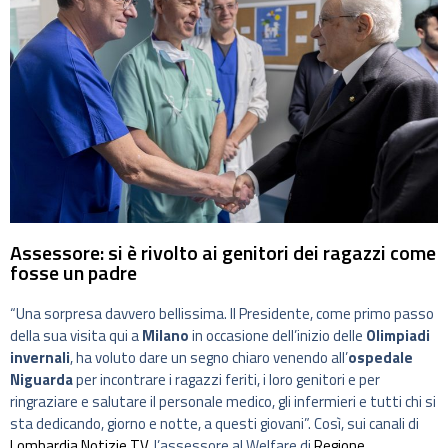
Assessore: si è rivolto ai genitori dei ragazzi come
fosse un padre
“Una sorpresa davvero bellissima. Il Presidente, come primo passo
della sua visita qui a
Milano
in occasione dell’inizio delle
Olimpiadi
invernali
, ha voluto dare un segno chiaro venendo all’
ospedale
Niguarda
per incontrare i ragazzi feriti, i loro genitori e per
ringraziare e salutare il personale medico, gli infermieri e tutti chi si
sta dedicando, giorno e notte, a questi giovani”. Così, sui canali di
Lombardia Notizie TV
, l’assessore al Welfare di
Regione