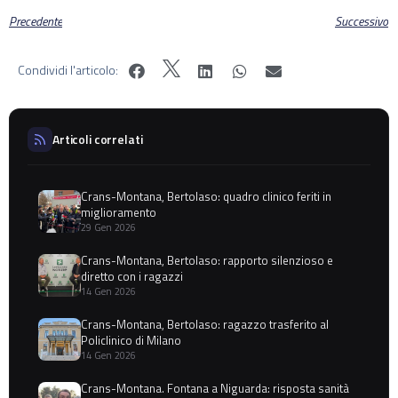
Precedente
Successivo
Condividi l'articolo:
Articoli correlati
Crans-Montana, Bertolaso: quadro clinico feriti in
miglioramento
29 Gen 2026
Crans-Montana, Bertolaso: rapporto silenzioso e
diretto con i ragazzi
14 Gen 2026
Crans-Montana, Bertolaso: ragazzo trasferito al
Policlinico di Milano
14 Gen 2026
Crans-Montana. Fontana a Niguarda: risposta sanità