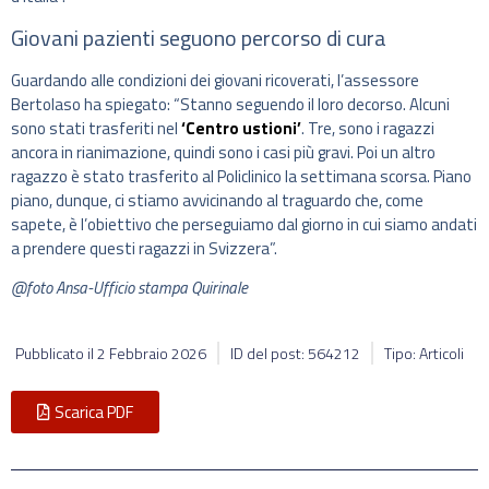
Giovani pazienti seguono percorso di cura
Guardando alle condizioni dei giovani ricoverati, l’assessore
Bertolaso ha spiegato: “Stanno seguendo il loro decorso. Alcuni
sono stati trasferiti nel
‘Centro ustioni’
. Tre, sono i ragazzi
ancora in rianimazione, quindi sono i casi più gravi. Poi un altro
ragazzo è stato trasferito al Policlinico la settimana scorsa. Piano
piano, dunque, ci stiamo avvicinando al traguardo che, come
sapete, è l’obiettivo che perseguiamo dal giorno in cui siamo andati
a prendere questi ragazzi in Svizzera”.
@foto Ansa-Ufficio stampa Quirinale
Pubblicato il
2 Febbraio 2026
ID del post: 564212
Tipo: Articoli
Scarica PDF