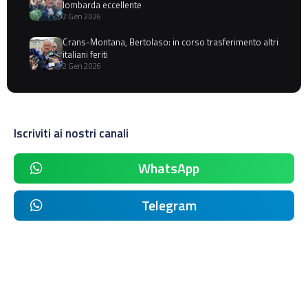
lombarda eccellente
2 Gen 2026
Crans-Montana, Bertolaso: in corso trasferimento altri
italiani feriti
2 Gen 2026
Iscriviti ai nostri canali
WhatsApp
Telegram