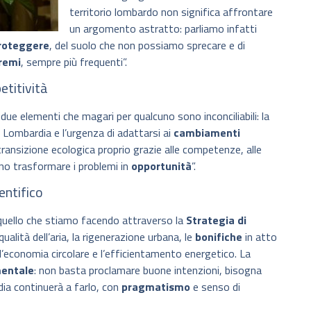
territorio lombardo non significa affrontare
un argomento astratto: parliamo infatti
roteggere
, del suolo che non possiamo sprecare e di
remi
, sempre più frequenti”.
etitività
ue elementi che magari per qualcuno sono inconciliabili: la
a Lombardia e l’urgenza di adattarsi ai
cambiamenti
transizione ecologica proprio grazie alle competenze, alle
nno trasformare i problemi in
opportunità
”.
entifico
uello che stiamo facendo attraverso la
Strategia di
qualità dell’aria, la rigenerazione urbana, le
bonifiche
in atto
’economia circolare e l’efficientamento energetico. La
entale
: non basta proclamare buone intenzioni, bisogna
ia continuerà a farlo, con
pragmatismo
e senso di