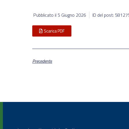
Pubblicato il
5 Giugno 2026
ID del post: 58127
Scarica PDF
Precedente