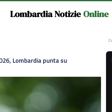
Lombardia Notizie
Online
Co
026, Lombardia punta su