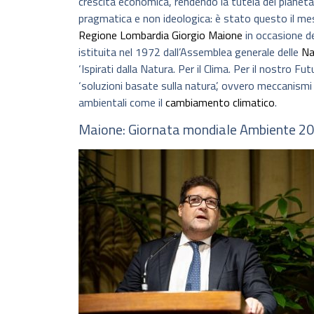
crescita economica, rendendo la tutela del pianeta
pragmatica e non ideologica: è stato questo il mes
Regione Lombardia
Giorgio Maione
in occasione de
istituita nel 1972 dall’Assemblea generale delle
Naz
‘Ispirati dalla Natura. Per il Clima. Per il nostro F
‘soluzioni basate sulla natura’, ovvero meccanismi 
ambientali come il
cambiamento climatico
.
Maione: Giornata mondiale Ambiente 20