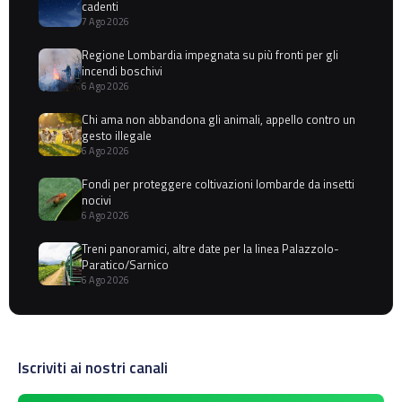
cadenti
7 Ago 2026
Regione Lombardia impegnata su più fronti per gli
incendi boschivi
6 Ago 2026
Chi ama non abbandona gli animali, appello contro un
gesto illegale
6 Ago 2026
Fondi per proteggere coltivazioni lombarde da insetti
nocivi
6 Ago 2026
Treni panoramici, altre date per la linea Palazzolo-
Paratico/Sarnico
6 Ago 2026
Iscriviti ai nostri canali