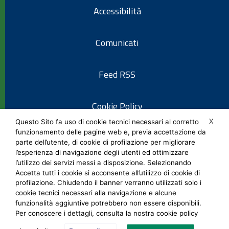
Accessibilità
Comunicati
Feed RSS
Cookie Policy
X
Questo Sito fa uso di cookie tecnici necessari al corretto
funzionamento delle pagine web e, previa accettazione da
Informativa privacy
parte dell’utente, di cookie di profilazione per migliorare
l’esperienza di navigazione degli utenti ed ottimizzare
l’utilizzo dei servizi messi a disposizione. Selezionando
Note legali
Accetta tutti i cookie si acconsente all’utilizzo di cookie di
profilazione. Chiudendo il banner verranno utilizzati solo i
cookie tecnici necessari alla navigazione e alcune
Social Media Policy
funzionalità aggiuntive potrebbero non essere disponibili.
Per conoscere i dettagli, consulta la nostra cookie policy