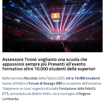
Assessore Tironi: vogliamo una scuola che
appassioni sempre più Presenti all'evento
formativo oltre 10.000 studenti delle superiori
Nella Giornata
Mondiale
della Felicità 2025
oltre 10.000 studenti
hanno affollato il
Forum di Assago (MI)
in occasione dell’iniziativa
‘Happiness on tour’, organizzata dalla
Fondazione della Felicità
ETS
, presieduta da Walter Rolfo, con il sostegno di
Regione
Lombardia
.