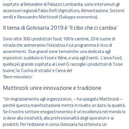
ospitato al Belvedere di Palazzo Lombardia, sono intervenuti gli
assessori regionali Fabio Rolfi (Agricoltura, Alimentazione, Sistemi
verdi) e Alessandro Mattinzoli (Sviluppo economico).
Il tema di Golosaria 2019 è ‘Il cibo che ci cambia’
Sono oltre 300 i produttori food, 100 le cantine, 20 le cucine di
strada che animeranno l’iniziativa il cui programma è ricco di
avvenimenti. Due grandi zone tematiche: una dedicata agli
espositori, suddivisi in Food e Wine, e una agli Eventi. L’area Food,
quella più grande ospitata al Level 0, raccoglie i produttori di ‘Cose
buone’, la ‘Cucina di strada’ e l’area del
‘Bere miscelato’.
Mattinzoli: unire innovazione e tradizione
“Un ringraziamento agli organizzatori, – ha spiegato Mattinzoli –
perché questa manifestazione mette in risalto un dato: la qualità.
Se il nostro settore enogastronomico è un’eccellenza nel mondo lo
si deve alla creatività, alla professionalità degli operatori e ai
prodotti. Per l’edizione in corso Golosaria ha ottenuto un