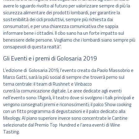
avere lo sguardo rivolto al futuro per valorizzare sempre di più la
sicurezza alimentare dei prodotti lombardi, per garantire la
sostenibilità dei cicli produttivi, sempre più richiesta dai
consumatori, e per una chiarezza comunicativa che sappia
informare bene i cittadini. Il cibo sano ha un forte impatto sul
benessere delle persone. Vogliamo che i lombardi siano sempre più
consapevoli di questa realtà”.
Gli Eventi e i premi di Golosaria 2019
L’edizione di Golosaria 2019, l’evento creato da Paolo Massobrio e
Marco Gatti, sarà la più social di sempre che troverà perno sul
tema centrale: il team di Rushnet e Vinbacco
curerà la comunicazione digitale. Le aree dedicate agli eventi
nell’evento sono: l’Agorà, il teatro dove si svolgono i talk principali e
vengono consegnati premi e riconoscimenti; il palco Show cooking
con un fitto programma di degustazioni e il palco dedicato alla
Mixology. Al piano superiore invece sono concentrate le Cantine
selezionate dal Premio Top Hundred e l’area eventi di Wine
Tasting.