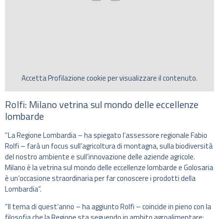
Accetta
Profilazione
cookie per visualizzare il contenuto.
Rolfi: Milano vetrina sul mondo delle eccellenze
lombarde
“La Regione Lombardia – ha spiegato l’assessore regionale Fabio
Rolfi – farà un focus sull’agricoltura di montagna, sulla biodiversità
del nostro ambiente e sull’innovazione delle aziende agricole.
Milano è la vetrina sul mondo delle eccellenze lombarde e Golosaria
è un’occasione straordinaria per far conoscere i prodotti della
Lombardia”.
“Il tema di quest’anno – ha aggiunto Rolfi – coincide in pieno con la
filosofia che la Regione sta seguendo in ambito agroalimentare: