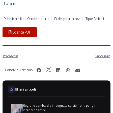
rft/ram
Pubblicato il
22 Ottobre 2019
ID del post: 8762
Tipo: Articoli
Scarica PDF
Precedente
Successivo
Condividi l'articolo:
Ultimi articoli
Regione Lombardia impegnata su più fronti per gli
incendi boschivi