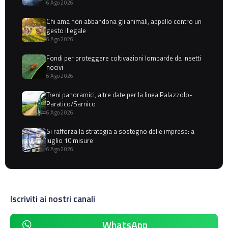
6 Ago 2026
Chi ama non abbandona gli animali, appello contro un
gesto illegale
6 Ago 2026
Fondi per proteggere coltivazioni lombarde da insetti
nocivi
6 Ago 2026
Treni panoramici, altre date per la linea Palazzolo-
Paratico/Sarnico
6 Ago 2026
Si rafforza la strategia a sostegno delle imprese: a
luglio 10 misure
6 Ago 2026
Iscriviti ai nostri canali
WhatsApp