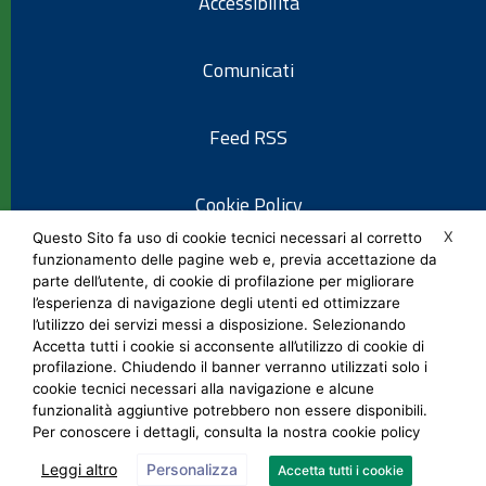
Accessibilità
Comunicati
Feed RSS
Cookie Policy
X
Questo Sito fa uso di cookie tecnici necessari al corretto
funzionamento delle pagine web e, previa accettazione da
Informativa privacy
parte dell’utente, di cookie di profilazione per migliorare
l’esperienza di navigazione degli utenti ed ottimizzare
l’utilizzo dei servizi messi a disposizione. Selezionando
Note legali
Accetta tutti i cookie si acconsente all’utilizzo di cookie di
profilazione. Chiudendo il banner verranno utilizzati solo i
cookie tecnici necessari alla navigazione e alcune
Social Media Policy
funzionalità aggiuntive potrebbero non essere disponibili.
Per conoscere i dettagli, consulta la nostra cookie policy
Leggi altro
Personalizza
Accetta tutti i cookie