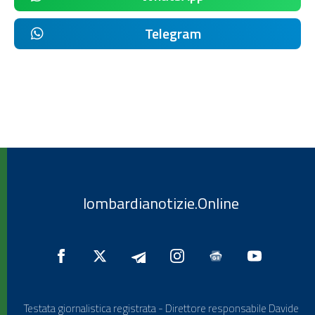
Telegram
lombardianotizie.Online
Testata giornalistica registrata - Direttore responsabile Davide