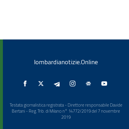
lombardianotizie.Online
Testata giornalistica registrata - Direttore responsabile Davide
Bertani - Reg. Trib. di Milano n° 14772/2019 del 7 novembre
2019