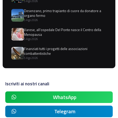
5 Ago 2026
Desenzano, primo trapianto di cuore da donatore a
organo fermo
5 Ago 2026
Varese, all'ospedale Del Ponte nasce il Centro della
Menopausa
5 Ago 2026
Finanziati tutti i progetti delle associazioni
combattentistiche
5 Ago 2026
Iscriviti ai nostri canali
WhatsApp
Telegram