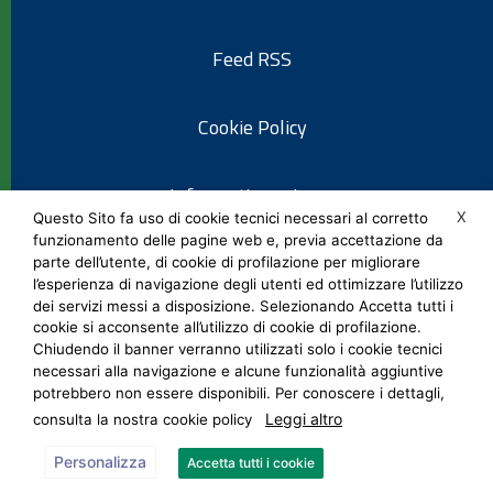
Feed RSS
Cookie Policy
Informativa privacy
X
Questo Sito fa uso di cookie tecnici necessari al corretto
funzionamento delle pagine web e, previa accettazione da
Note legali
parte dell’utente, di cookie di profilazione per migliorare
l’esperienza di navigazione degli utenti ed ottimizzare l’utilizzo
dei servizi messi a disposizione. Selezionando Accetta tutti i
Social Media Policy
cookie si acconsente all’utilizzo di cookie di profilazione.
Chiudendo il banner verranno utilizzati solo i cookie tecnici
necessari alla navigazione e alcune funzionalità aggiuntive
potrebbero non essere disponibili. Per conoscere i dettagli,
Leggi altro
consulta la nostra cookie policy
Personalizza
Accetta tutti i cookie