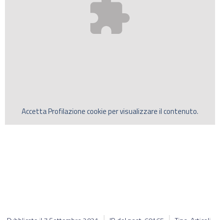
Accetta
Profilazione
cookie per visualizzare il contenuto.