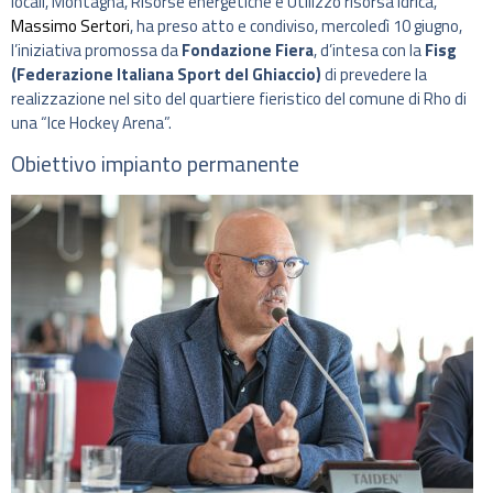
locali, Montagna, Risorse energetiche e Utilizzo risorsa idrica,
Massimo Sertori
, ha preso atto e condiviso, mercoledì 10 giugno,
l’iniziativa promossa da
Fondazione Fiera
, d’intesa con la
Fisg
(Federazione Italiana Sport del Ghiaccio)
di prevedere la
realizzazione nel sito del quartiere fieristico del comune di Rho di
una “Ice Hockey Arena”.
Obiettivo impianto permanente