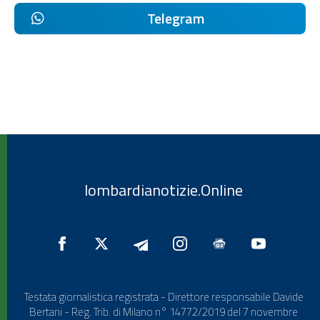
Telegram
lombardianotizie.Online
Testata giornalistica registrata - Direttore responsabile Davide
Bertani - Reg. Trib. di Milano n° 14772/2019 del 7 novembre