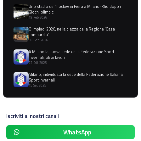
Uno stadio dell’hockey in Fiera a Milano-Rho dopo i
Giochi olimpici
19 Feb 2026
Olimpiadi 2026, nella piazza della Regione ‘Casa
Lombardia’
30 Gen 2026
A Milano la nuova sede della Federazione Sport
Invernali, ok ai lavori
22 Ott 2025
Milano, individuata la sede della Federazione Italiana
Sport Invernali
15 Set 2025
Iscriviti ai nostri canali
WhatsApp