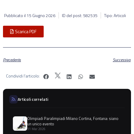
Pubblicato il
15 Giugno 2026
ID del post: 582535
Tipo: Articoli
Scarica PDF
Precedente
Successivo
Condividi l'articolo:
Articoli correlati
Olimpiadi Paralimpiadi Milano Cortina, Fontana: siano
un unico evento
31 Mar 2026