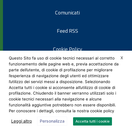
Comunicati
Feed RSS
Cookie Policy
X
Questo Sito fa uso di cookie tecnici necessari al corretto
funzionamento delle pagine web e, previa accettazione da
Informativa privacy
parte dell’utente, di cookie di profilazione per migliorare
l’esperienza di navigazione degli utenti ed ottimizzare
l’utilizzo dei servizi messi a disposizione. Selezionando
Note legali
Accetta tutti i cookie si acconsente all’utilizzo di cookie di
profilazione. Chiudendo il banner verranno utilizzati solo i
cookie tecnici necessari alla navigazione e alcune
Social Media Policy
funzionalità aggiuntive potrebbero non essere disponibili.
Per conoscere i dettagli, consulta la nostra cookie policy
Leggi altro
Personalizza
Accetta tutti i cookie