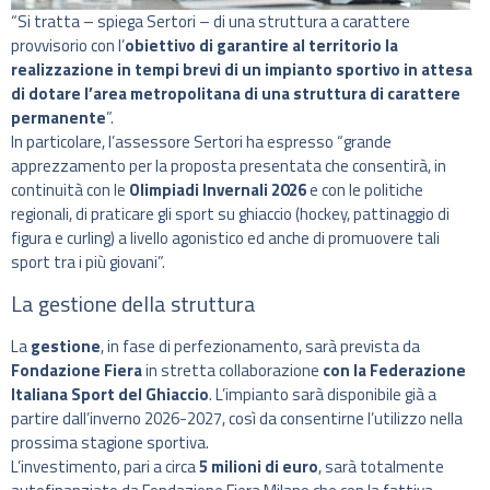
“Si tratta – spiega Sertori – di una struttura a carattere
provvisorio con l’
obiettivo di garantire al territorio la
realizzazione in tempi brevi di un impianto sportivo in attesa
di dotare l’area metropolitana di una struttura di carattere
permanente
”.
In particolare, l’assessore Sertori ha espresso “grande
apprezzamento per la proposta presentata che consentirà, in
continuità con le
Olimpiadi Invernali 2026
e con le politiche
regionali, di praticare gli sport su ghiaccio (hockey, pattinaggio di
figura e curling) a livello agonistico ed anche di promuovere tali
sport tra i più giovani”.
La gestione della struttura
La
gestione
, in fase di perfezionamento, sarà prevista da
Fondazione Fiera
in stretta collaborazione
con la Federazione
Italiana Sport del Ghiaccio
. L’impianto sarà disponibile già a
partire dall’inverno 2026-2027, così da consentirne l’utilizzo nella
prossima stagione sportiva.
L’investimento, pari a circa
5 milioni di euro
, sarà totalmente