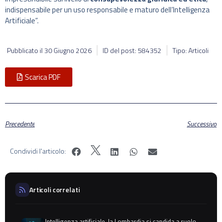
indispensabile per un uso responsabile e maturo dell’Intelligenza
Artificiale”.
Pubblicato il
30 Giugno 2026
ID del post: 584352
Tipo: Articoli
Scarica PDF
Precedente
Successivo
Condividi l'articolo:
Articoli correlati
Intelligenza artificiale, la Lombardia si candida a ruolo