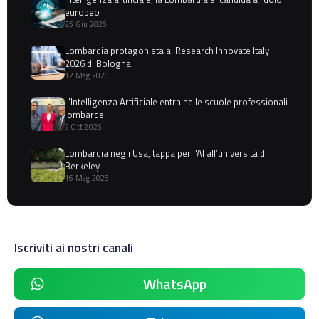
europeo
25 Giu 2026
Lombardia protagonista al Research Innovate Italy
2026 di Bologna
12 Mag 2026
L'Intelligenza Artificiale entra nelle scuole professionali
lombarde
2 Ott 2025
Lombardia negli Usa, tappa per l'AI all’università di
Berkeley
16 Mag 2025
Iscriviti ai nostri canali
WhatsApp