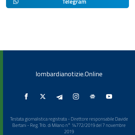
Telegram
lombardianotizie.Online
Testata giornalistica registrata - Direttore responsabile Davide
Bertani - Reg. Trib. di Milano n° 14772/2019 del 7 novembre
2019