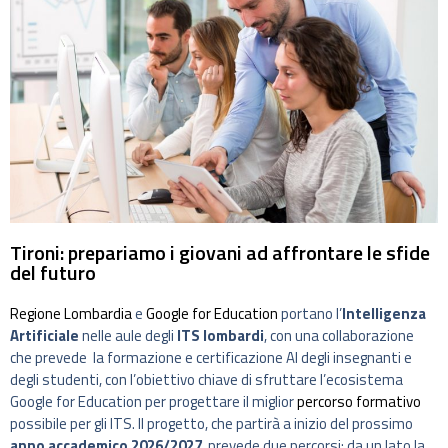
Tironi: prepariamo i giovani ad affrontare le sfide
del futuro
Regione Lombardia
e
Google for Education
portano l’
Intelligenza
Artificiale
nelle aule degli
ITS lombardi
, con una collaborazione
che prevede la formazione e certificazione AI degli insegnanti e
degli studenti, con l’obiettivo chiave di sfruttare l’ecosistema
Google for Education per progettare il miglior
percorso formativo
possibile per gli ITS. Il progetto, che partirà a inizio del prossimo
anno accademico 2026/2027
, prevede due percorsi: da un lato la