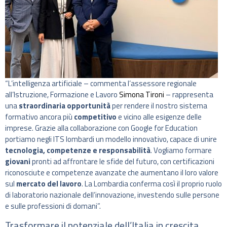
“L’intelligenza artificiale – commenta l’assessore regionale
all’Istruzione, Formazione e Lavoro
Simona Tironi
– rappresenta
una
straordinaria opportunità
per rendere il nostro sistema
formativo ancora più
competitivo
e vicino alle esigenze delle
imprese. Grazie alla collaborazione con Google for Education
portiamo negli ITS lombardi un modello innovativo, capace di unire
tecnologia, competenze e responsabilità
. Vogliamo formare
giovani
pronti ad affrontare le sfide del futuro, con certificazioni
riconosciute e competenze avanzate che aumentano il loro valore
sul
mercato del lavoro
. La Lombardia conferma così il proprio ruolo
di laboratorio nazionale dell’innovazione, investendo sulle persone
e sulle professioni di domani”.
Trasformare il potenziale dell’Italia in crescita