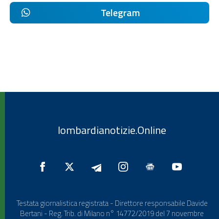
Telegram
lombardianotizie.Online
Testata giornalistica registrata - Direttore responsabile Davide
Bertani - Reg. Trib. di Milano n° 14772/2019 del 7 novembre