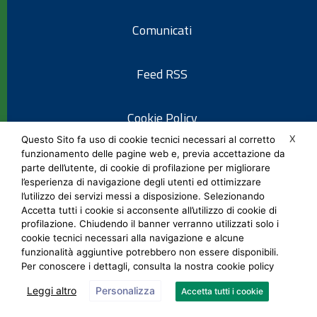
Comunicati
Feed RSS
Cookie Policy
X
Questo Sito fa uso di cookie tecnici necessari al corretto
funzionamento delle pagine web e, previa accettazione da
Informativa privacy
parte dell’utente, di cookie di profilazione per migliorare
l’esperienza di navigazione degli utenti ed ottimizzare
l’utilizzo dei servizi messi a disposizione. Selezionando
Note legali
Accetta tutti i cookie si acconsente all’utilizzo di cookie di
profilazione. Chiudendo il banner verranno utilizzati solo i
cookie tecnici necessari alla navigazione e alcune
Social Media Policy
funzionalità aggiuntive potrebbero non essere disponibili.
Per conoscere i dettagli, consulta la nostra cookie policy
Leggi altro
Personalizza
Accetta tutti i cookie