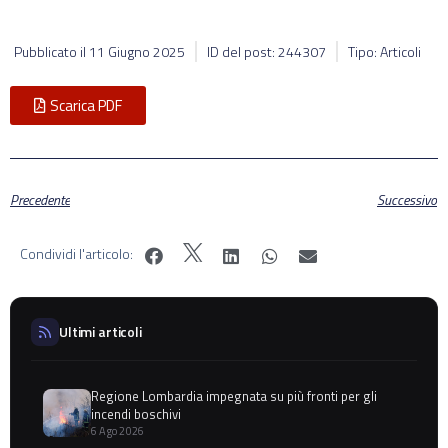
Pubblicato il
11 Giugno 2025
ID del post: 244307
Tipo: Articoli
Scarica PDF
Precedente
Successivo
Condividi l'articolo:
Ultimi articoli
Regione Lombardia impegnata su più fronti per gli
incendi boschivi
6 Ago 2026