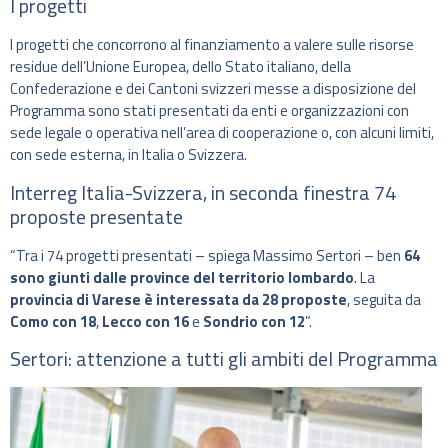
I progetti
I progetti che concorrono al finanziamento a valere sulle risorse
residue dell’Unione Europea, dello Stato italiano, della
Confederazione e dei Cantoni svizzeri messe a disposizione del
Programma sono stati presentati da enti e organizzazioni con
sede legale o operativa nell’area di cooperazione o, con alcuni limiti,
con sede esterna, in Italia o Svizzera.
Interreg Italia-Svizzera, in seconda finestra 74
proposte presentate
“Tra i 74 progetti presentati – spiega Massimo Sertori – ben
64
sono giunti dalle province del territorio lombardo
. La
provincia di Varese è interessata da 28 proposte
, seguita da
Como con 18
,
Lecco con 16
e
Sondrio con 12
”.
Sertori: attenzione a tutti gli ambiti del Programma