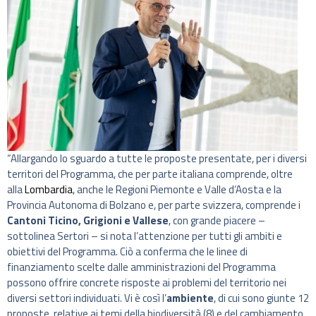
“Allargando lo sguardo a tutte le proposte presentate, per i diversi
territori del Programma, che per parte italiana comprende, oltre
alla
Lombardia
, anche le Regioni Piemonte e Valle d’Aosta e la
Provincia Autonoma di Bolzano e, per parte svizzera, comprende i
Cantoni Ticino, Grigioni e Vallese
, con grande piacere –
sottolinea Sertori – si nota l’attenzione per tutti gli ambiti e
obiettivi del Programma. Ciò a conferma che le linee di
finanziamento scelte dalle amministrazioni del Programma
possono offrire concrete risposte ai problemi del territorio nei
diversi settori individuati. Vi è così l’
ambiente
, di cui sono giunte 12
proposte, relative ai temi della biodiversità (8) e del cambiamento