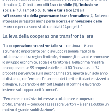
climatico (4). Quindi la
mobilità sostenibile
(3), l’
inclusione
sociale
(10), l’
ambito culturale e turistico
(21) e il
rafforzamento della governance transfrontaliera
(4). Notevole
interesse si registra anche per la
ricerca e innovazione delle
imprese
, per cui sono stati candidati 24 progetti”.
La leva della cooperazione transfrontaliera
“La
cooperazione transfrontaliera
– continua – è uno
strumento importante per lo sviluppo regionale, facilita la
collaborazione tra regioni limitrofe, rimuove gli ostacoli e promuove
lo sviluppo economico, sociale e territoriale. Nella prima finestra
erano pervenute 99 proposte, delle quali 60 finanziate. Le 74
proposte pervenute sulla seconda finestra, aperta a un solo anno
di distanza, confermano l’interesse dei territori italiani e svizzeri a
dialogare, superando le difficoltà legate al confine e lavorando
insieme sulle opportunità comuni”.
“Percepire un così vivo interesse a collaborare e cooperare
proficuamente – conclude l’assessore Sertori – è senza dubbio un
motivo di grande soddisfazione”.