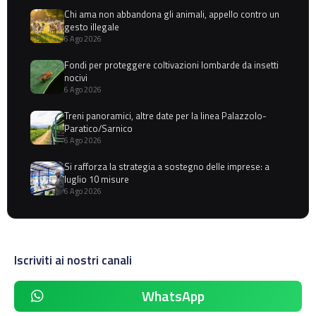
Chi ama non abbandona gli animali, appello contro un
gesto illegale
6 Ago 2026
Fondi per proteggere coltivazioni lombarde da insetti
nocivi
6 Ago 2026
Treni panoramici, altre date per la linea Palazzolo-
Paratico/Sarnico
6 Ago 2026
Si rafforza la strategia a sostegno delle imprese: a
luglio 10 misure
6 Ago 2026
Iscriviti ai nostri canali
WhatsApp