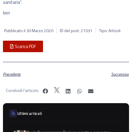
sanitaria”.
ben
Pubblicato il
30 Marzo 2020
ID del post: 21031
Tipo: Articoli
Scarica PDF
Precedente
Successivo
Condividi l'articolo:
Ultimi articoli