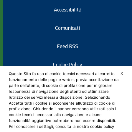
Accessibilità
Comunicati
Feed RSS
Cookie Policy
X
Questo Sito fa uso di cookie tecnici necessari al corretto
funzionamento delle pagine web e, previa accettazione da
Informativa privacy
parte dell’utente, di cookie di profilazione per migliorare
l’esperienza di navigazione degli utenti ed ottimizzare
l’utilizzo dei servizi messi a disposizione. Selezionando
Note legali
Accetta tutti i cookie si acconsente all’utilizzo di cookie di
profilazione. Chiudendo il banner verranno utilizzati solo i
cookie tecnici necessari alla navigazione e alcune
Social Media Policy
funzionalità aggiuntive potrebbero non essere disponibili.
Per conoscere i dettagli, consulta la nostra cookie policy