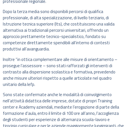
professionale regionale.
Dopo la terza media sono disponibili percorsi di qualifica
professionale, di alta specializzazione, di livello terziario, di
Istruzione tecnica superiore (Its), che costituiscono una valida
alternativa ai tradizionali percorsi universitari, offrendo un
approccio prettamente tecnico-specialistico, fondato su
competenze direttamente spendibili all’interno di contesti
produttivi all’avanguardia.
Inoltre “in ottica complementare alle misure di orientamento –
prosegue l’assessore – sono stati rafforzati gli interventi di
contrasto alla dispersione scolastica e formativa, prevedendo
anche misure ulteriori rispetto a quelle articolate nel quadro
unitario della Iefp.
Sono state confermate anche le modalità di coinvolgimento
nell’attività didattica delle imprese, dotate di propri Training
center e Academy aziendali, mediante l’erogazione di parte della
formazione d’aula, entro il limite di 100 ore all’anno, l’accoglienza
degli studenti per esperienze di alternanza scuola-lavoro e
tirocinio curriculare e per le aziende maggiormente lungimiranti, che