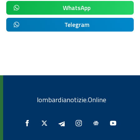
WhatsApp
Telegram
lombardianotizie.Online