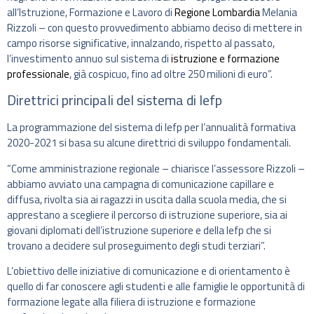
all’Istruzione, Formazione e Lavoro di
Regione Lombardia
Melania
Rizzoli – con questo provvedimento abbiamo deciso di mettere in
campo risorse significative, innalzando, rispetto al passato,
l’investimento annuo sul sistema di
istruzione e formazione
professionale
, già cospicuo, fino ad oltre 250 milioni di euro”.
Direttrici principali del sistema di Iefp
La programmazione del sistema di Iefp per l’annualità formativa
2020-2021 si basa su alcune direttrici di sviluppo fondamentali.
“Come amministrazione regionale – chiarisce l’assessore Rizzoli –
abbiamo avviato una campagna di comunicazione capillare e
diffusa, rivolta sia ai ragazzi in uscita dalla scuola media, che si
apprestano a scegliere il percorso di istruzione superiore, sia ai
giovani diplomati dell’istruzione superiore e della Iefp che si
trovano a decidere sul proseguimento degli studi terziari”.
L’obiettivo delle iniziative di comunicazione e di orientamento è
quello di far conoscere agli studenti e alle famiglie le opportunità di
formazione legate alla filiera di istruzione e formazione