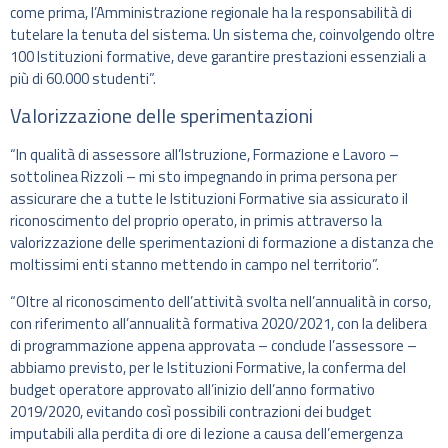
come prima, l’Amministrazione regionale ha la responsabilità di
tutelare la tenuta del sistema. Un sistema che, coinvolgendo oltre
100 Istituzioni formative, deve garantire prestazioni essenziali a
più di 60.000 studenti”.
Valorizzazione delle sperimentazioni
“In qualità di assessore all’Istruzione, Formazione e Lavoro –
sottolinea Rizzoli – mi sto impegnando in prima persona per
assicurare che a tutte le Istituzioni Formative sia assicurato il
riconoscimento del proprio operato, in primis attraverso la
valorizzazione delle sperimentazioni di formazione a distanza che
moltissimi enti stanno mettendo in campo nel territorio”.
“Oltre al riconoscimento dell’attività svolta nell’annualità in corso,
con riferimento all’annualità formativa 2020/2021, con la delibera
di programmazione appena approvata – conclude l’assessore –
abbiamo previsto, per le Istituzioni Formative, la conferma del
budget operatore approvato all’inizio dell’anno formativo
2019/2020, evitando così possibili contrazioni dei budget
imputabili alla perdita di ore di lezione a causa dell’emergenza