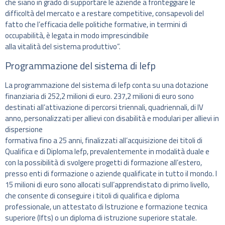
che siano in grado di supportare le aziende a fronteggiare le
difficoltà del mercato e a restare competitive, consapevoli del
fatto che l’efficacia delle politiche formative, in termini di
occupabilità, è legata in modo imprescindibile
alla vitalità del sistema produttivo”.
Programmazione del sistema di Iefp
La programmazione del sistema di Iefp conta su una dotazione
finanziaria di 252,2 milioni di euro. 237,2 milioni di euro sono
destinati all’attivazione di percorsi triennali, quadriennali, di IV
anno, personalizzati per allievi con disabilità e modulari per allievi in
dispersione
formativa fino a 25 anni, finalizzati all’acquisizione dei titoli di
Qualifica e di Diploma Iefp, prevalentemente in modalità duale e
con la possibilità di svolgere progetti di formazione all’estero,
presso enti di formazione o aziende qualificate in tutto il mondo. I
15 milioni di euro sono allocati sull’apprendistato di primo livello,
che consente di conseguire i titoli di qualifica e diploma
professionale, un attestato di Istruzione e formazione tecnica
superiore (Ifts) o un diploma di istruzione superiore statale.