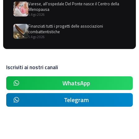
Varese, all'ospedale Del Ponte nasce il Centro della
Menopausa
5 Ago 2026
Finanziati tutti i progetti delle associazioni
combattentistiche
5 Ago 2026
Iscriviti ai nostri canali
WhatsApp
Telegram