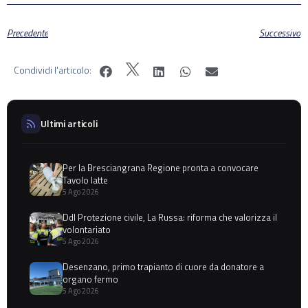
Precedente
Successivo
Condividi l'articolo:
Ultimi articoli
Per la Bresciangrana Regione pronta a convocare
Tavolo latte
5 Ago 2026
Ddl Protezione civile, La Russa: riforma che valorizza il
volontariato
5 Ago 2026
Desenzano, primo trapianto di cuore da donatore a
organo fermo
5 Ago 2026