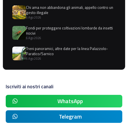
Chi ama non abbandona gli animali, appello contro un
gesto illegale
6 Ago 2026
Fondi per proteggere coltivazioni lombarde da insetti
nocivi
6 Ago 2026
Treni panoramici, altre date per la linea Palazzolo-
Paratico/Sarnico
6 Ago 2026
Iscriviti ai nostri canali
WhatsApp
Telegram