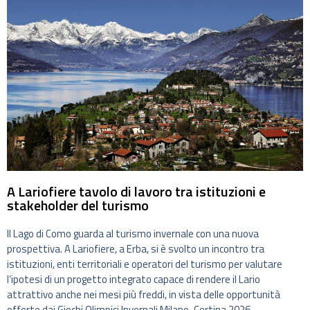
A Lariofiere tavolo di lavoro tra istituzioni e
stakeholder del turismo
Il Lago di Como guarda al turismo invernale con una nuova
prospettiva. A Lariofiere, a Erba, si è svolto un incontro tra
istituzioni, enti territoriali e operatori del turismo per valutare
l’ipotesi di un progetto integrato capace di rendere il Lario
attrattivo anche nei mesi più freddi, in vista delle opportunità
offerte dai Giochi Olimpici Invernali Milano-Cortina 2026.