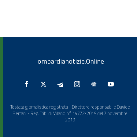
lombardianotizie.Online
Testata giornalistica registrata - Direttore responsabile Davide
Bertani - Reg. Trib. di Milano n° 14772/2019 del 7 novembre
2019