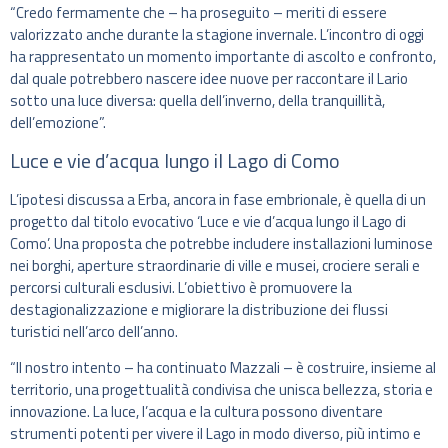
“Credo fermamente che – ha proseguito – meriti di essere
valorizzato anche durante la stagione invernale. L’incontro di oggi
ha rappresentato un momento importante di ascolto e confronto,
dal quale potrebbero nascere idee nuove per raccontare il Lario
sotto una luce diversa: quella dell’inverno, della tranquillità,
dell’emozione”.
Luce e vie d’acqua lungo il Lago di Como
L’ipotesi discussa a Erba, ancora in fase embrionale, è quella di un
progetto dal titolo evocativo ‘Luce e vie d’acqua lungo il Lago di
Como’. Una proposta che potrebbe includere installazioni luminose
nei borghi, aperture straordinarie di ville e musei, crociere serali e
percorsi culturali esclusivi. L’obiettivo è promuovere la
destagionalizzazione e migliorare la distribuzione dei flussi
turistici nell’arco dell’anno.
“Il nostro intento – ha continuato Mazzali – è costruire, insieme al
territorio, una progettualità condivisa che unisca bellezza, storia e
innovazione. La luce, l’acqua e la cultura possono diventare
strumenti potenti per vivere il Lago in modo diverso, più intimo e