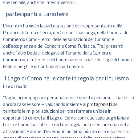
sostenibile, anche nei mesi invernali”.
I partecipanti a Lariofiere
L’incontro ha visto la partecipazione dei rappresentanti delle
Province di Como e Lecco, dei Comuni capoluogo, della Camera di
Commercio Como-Lecco, delle associazioni del turismo e
dell’accoglienza e del Consorzio Como Turistica. Tra i presenti
anche Fabio Dadati, delegato al Turismo della Camera di
Commercio, e referenti del Coordinamento Ville del Lago di Como, di
Federalberghi e di Confindustria Turismo.
Il Lago di Como ha le carte in regola per il turismo
invernale
“Voglio accompagnare personalmente questo percorso – ha detto
ancora l’assessore – valutando insieme ai
protagonisti
del
territorio le migliori soluzioni per trasformare un’idea in
opportunità concreta. Il Lago di Como, con i due capoluoghi lariani
Lecco e Como, ha tutte le carte in regola per diventare una meta
affascinante anche d’inverno. In un clima più raccolto e autentico,