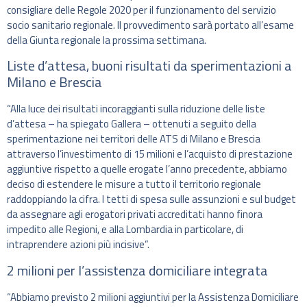
consigliare delle Regole 2020 per il funzionamento del servizio
socio sanitario regionale. Il provvedimento sarà portato all’esame
della Giunta regionale la prossima settimana.
Liste d’attesa, buoni risultati da sperimentazioni a
Milano e Brescia
“Alla luce dei risultati incoraggianti sulla riduzione delle liste
d’attesa – ha spiegato Gallera – ottenuti a seguito della
sperimentazione nei territori delle ATS di Milano e Brescia
attraverso l’investimento di 15 milioni e l’acquisto di prestazione
aggiuntive rispetto a quelle erogate l’anno precedente, abbiamo
deciso di estendere le misure a tutto il territorio regionale
raddoppiando la cifra. I tetti di spesa sulle assunzioni e sul budget
da assegnare agli erogatori privati accreditati hanno finora
impedito alle Regioni, e alla Lombardia in particolare, di
intraprendere azioni più incisive”.
2 milioni per l’assistenza domiciliare integrata
“Abbiamo previsto 2 milioni aggiuntivi per la Assistenza Domiciliare