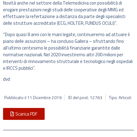
Novità anche nel settore della Telemedicina con possibilità di
erogare prestazioni negli studi delle cooperative degli MMG ed
effettuare la refertazione a distanza da parte degli specialisti
delle strutture accreditate (ECG, HOLTER, FUNDUS OCULI)”.
“Dopo quasi 8 anni con le mani legate, continueremo ad attuare il
piano delle assunzioni – ha concluso Gallera – sfruttando fino
all’ultimo centesimo le possibilità finanziarie garantite dalle
normative nazionali. Nel 2020 investiremo altri 200 milioni per
interventi di rinnovamento strutturale e tecnologico negli ospedali
e IRCCS pubblici”.
dvd
Pubblicato il
11 Dicembre 2019
ID del post: 12763
Tipo: Articoli
Scarica PDF