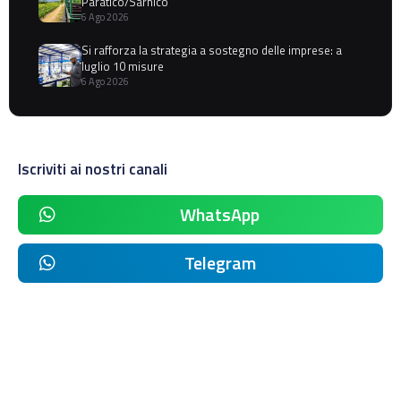
Paratico/Sarnico
6 Ago 2026
Si rafforza la strategia a sostegno delle imprese: a
luglio 10 misure
6 Ago 2026
Iscriviti ai nostri canali
WhatsApp
Telegram