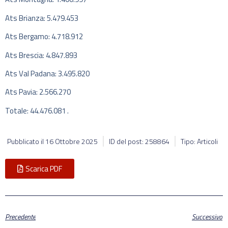
Ats Brianza:
5.479.453
Ats Bergamo:
4.718.912
Ats Brescia:
4.847.893
Ats Val Padana:
3.495.820
Ats Pavia:
2.566.270
Totale:
44.476.081 .
Pubblicato il
16 Ottobre 2025
ID del post: 258864
Tipo: Articoli
Scarica PDF
Precedente
Successivo