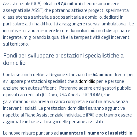
Assistenziale (UCA). Gli altri
37,4 milioni
di euro sono invece
assegnati alle ASST, che potranno attivare progetti sperimentali
di assistenza sanitaria e sociosanitaria a domicilio, dedicati in
particolare a chi ha difficoltà a raggiungere i servizi ambulatoriali. Le
iniziative mirano a rendere le cure domiciliari più multidisciplinari e
integrate, migliorando la qualità e la tempestività degli interventi
sul territorio.
Fondi per sviluppare prestazioni specialistiche a
domicilio
Con la seconda delibera Regione stanzia oltre
44 milioni
di euro per
sviluppare prestazioni specialistiche a
domicilio
per le persone
anziane non autosufficienti. Potranno aderire enti gestori pubblici
e privati accreditati (C-Dom, RSA Aperta, UCPDOM), che
garantiranno una presa in carico completa e continuativa, senza
interventi isolati. Le prestazioni domiciliari saranno aggiuntive
rispetto al Piano Assistenziale Individuale (PAI) e potranno essere
aggiornate in base ai bisogni delle persone assistite.
Le nuove misure puntano ad
aumentare il numero di assistiti in