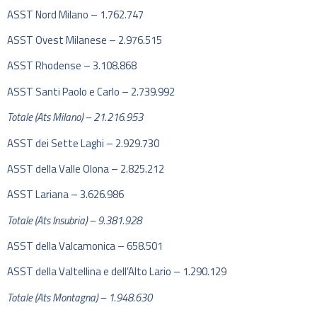
ASST Nord Milano – 1.762.747​
ASST Ovest Milanese – 2.976.515​
ASST Rhodense – 3.108.868​
ASST Santi Paolo e Carlo – 2.739.992​
Totale (Ats Milano) – 21.216.953​
ASST dei Sette Laghi – 2.929.730​
ASST della Valle Olona – 2.825.212​
ASST Lariana – 3.626.986​
Totale (Ats Insubria) – 9.381.928​
ASST della Valcamonica – 658.501​
ASST della Valtellina e dell’Alto Lario – 1.290.129​
Totale (Ats Montagna) – 1.948.630​