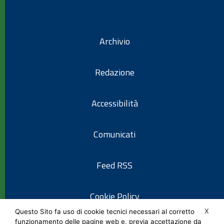
Archivio
Redazione
Accessibilità
Comunicati
Feed RSS
Cookie Policy
X
Questo Sito fa uso di cookie tecnici necessari al corretto
funzionamento delle pagine web e, previa accettazione da