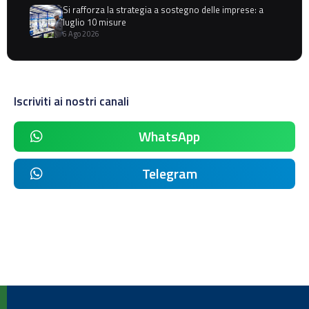
Si rafforza la strategia a sostegno delle imprese: a
luglio 10 misure
6 Ago 2026
Iscriviti ai nostri canali
WhatsApp
Telegram