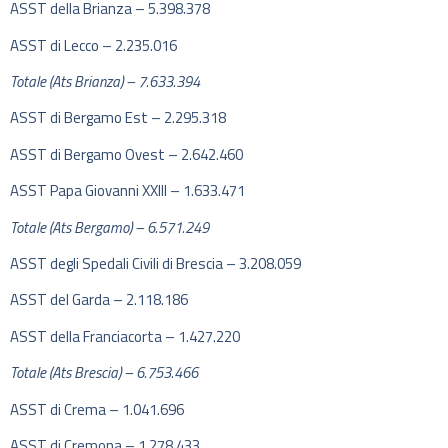
ASST della Brianza – 5.398.378​
ASST di Lecco – 2.235.016​
Totale (Ats Brianza) – 7.633.394​
ASST di Bergamo Est – 2.295.318​
ASST di Bergamo Ovest – 2.642.460​
ASST Papa Giovanni XXIII – 1.633.471​
Totale (Ats Bergamo) – 6.571.249​
ASST degli Spedali Civili di Brescia – 3.208.059​
ASST del Garda – 2.118.186​
ASST della Franciacorta – 1.427.220​
Totale (Ats Brescia) – 6.753.466​
ASST di Crema – 1.041.696​
ASST di Cremona – 1.278.433​