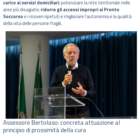
carico ai servizi domiciliari
; potenziare la rete territoriale nelle
aree più disagiate;
ridurre gli accessi impropri ai Pronto
Soccorso
e i ricoveri ripetuti e migliorare l’autonomia e la qualità
della vita delle persone fragili.
Assessore Bertolaso: concreta attuazione al
principio di prossimità della cura