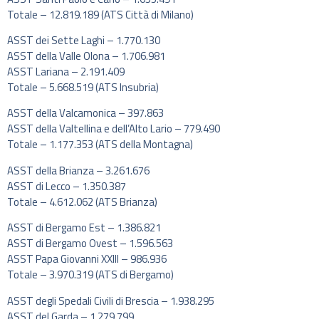
Totale – 12.819.189 (ATS Città di Milano)​
ASST dei Sette Laghi – 1.770.130​
ASST della Valle Olona – 1.706.981​
ASST Lariana – 2.191.409​
Totale – 5.668.519 (ATS Insubria)​
ASST della Valcamonica – 397.863​
ASST della Valtellina e dell’Alto Lario – 779.490​
Totale – 1.177.353 (ATS della Montagna)​
ASST della Brianza – 3.261.676​
ASST di Lecco – 1.350.387​
Totale – 4.612.062 (ATS Brianza)​
ASST di Bergamo Est – 1.386.821​
ASST di Bergamo Ovest – 1.596.563​
ASST Papa Giovanni XXIII – 986.936​
Totale – 3.970.319 (ATS di Bergamo)​
ASST degli Spedali Civili di Brescia – 1.938.295​
ASST del Garda – 1.279.799​