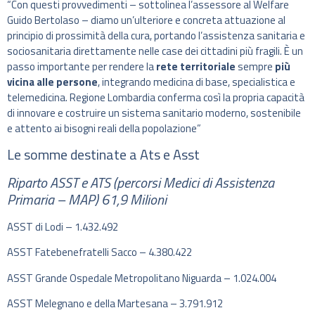
“Con questi provvedimenti – sottolinea l’assessore al Welfare
Guido Bertolaso – diamo un’ulteriore e concreta attuazione al
principio di prossimità della cura, portando l’assistenza sanitaria e
sociosanitaria direttamente nelle case dei cittadini più fragili. È un
passo importante per rendere la
rete territoriale
sempre
più
vicina alle persone
, integrando medicina di base, specialistica e
telemedicina. Regione Lombardia conferma così la propria capacità
di innovare e costruire un sistema sanitario moderno, sostenibile
e attento ai bisogni reali della popolazione”
Le somme destinate a Ats e Asst
Riparto ASST e ATS (percorsi Medici di Assistenza
Primaria – MAP) 61,9 Milioni
ASST di Lodi – 1.432.492​
ASST Fatebenefratelli Sacco – 4.380.422​
ASST Grande Ospedale Metropolitano Niguarda – 1.024.004​
ASST Melegnano e della Martesana – 3.791.912​