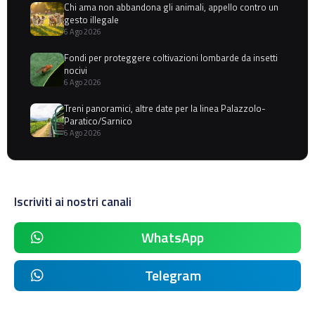
Chi ama non abbandona gli animali, appello contro un
gesto illegale
6 Ago 2026
Fondi per proteggere coltivazioni lombarde da insetti
nocivi
6 Ago 2026
Treni panoramici, altre date per la linea Palazzolo-
Paratico/Sarnico
6 Ago 2026
Iscriviti ai nostri canali
WhatsApp
Telegram