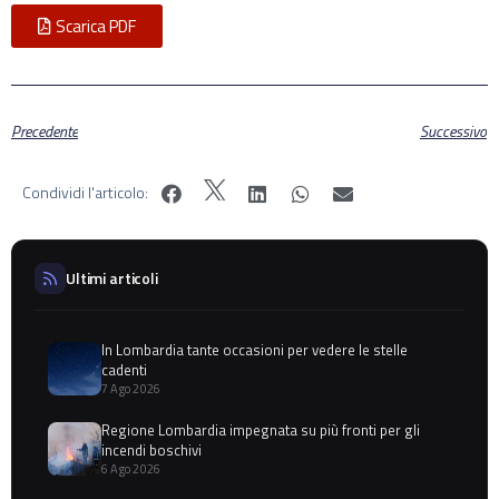
Scarica PDF
Precedente
Successivo
Condividi l'articolo:
Ultimi articoli
In Lombardia tante occasioni per vedere le stelle
cadenti
7 Ago 2026
Regione Lombardia impegnata su più fronti per gli
incendi boschivi
6 Ago 2026