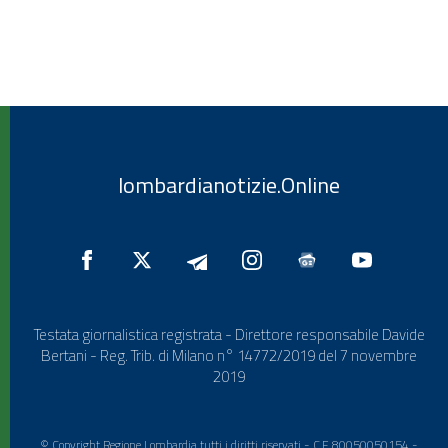
lombardianotizie.Online
Testata giornalistica registrata - Direttore responsabile Davide
Bertani - Reg. Trib. di Milano n° 14772/2019 del 7 novembre
2019
© Copyright Regione Lombardia tutti i diritti riservati - C.F. 80050050154 -