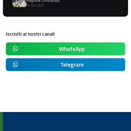
Regione Lombardia
10 Giu 2025
Iscriviti ai nostri canali
WhatsApp
Telegram