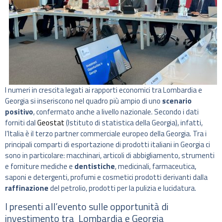
I numeri in crescita legati ai rapporti economici tra Lombardia e
Georgia si inseriscono nel quadro più ampio di uno
scenario
positivo
, confermato anche a livello nazionale. Secondo i dati
forniti dal
Geostat
(Istituto di statistica della Georgia), infatti,
l’Italia è il terzo partner commerciale europeo della Georgia. Tra i
principali comparti di esportazione di prodotti italiani in Georgia ci
sono in particolare: macchinari, articoli di abbigliamento, strumenti
e forniture mediche e
dentistiche
, medicinali, farmaceutica,
saponi e detergenti, profumi e cosmetici prodotti derivanti dalla
raffinazione
del petrolio, prodotti per la pulizia e lucidatura.
I presenti all’evento sulle opportunità di
investimento tra Lombardia e Georgia