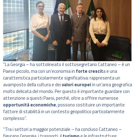
“La Georgia – ha sottolineato il sottosegretario Cattaneo – è un
Paese piccolo, ma con un’economia in
forte crescit
a e una
caratteristica particolarmente significativa: rappresenta un
avamposto della cultura e dei
valori europei
in un’area geografica
molto delicata del mondo. Per questo è importante guardare con
attenzione a questi Paesi, perché, oltre a offrire numerose
opportunità economiche
, possono costituire un importante
fattore di stabilità in un contesto geopolitico particolarmente
complesso”.
“Tra i settori a maggior potenziale – ha concluso Cattaneo –
figurano l’energia, i trasporti, il
turismo
e le infrastrutture: