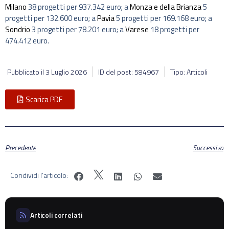
Milano
38 progetti per 937.342 euro; a
Monza e della Brianza
5
progetti per 132.600 euro; a
Pavia
5 progetti per 169.168 euro; a
Sondrio
3 progetti per 78.201 euro; a
Varese
18 progetti per
474.412 euro.
Pubblicato il
3 Luglio 2026
ID del post: 584967
Tipo: Articoli
Scarica PDF
Precedente
Successivo
Condividi l'articolo:
Articoli correlati