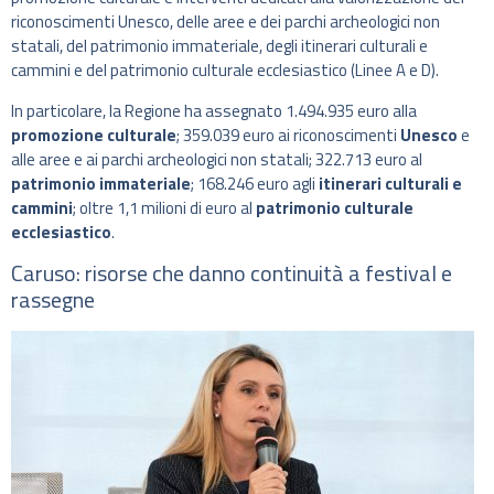
riconoscimenti Unesco, delle aree e dei parchi archeologici non
statali, del patrimonio immateriale, degli itinerari culturali e
cammini e del patrimonio culturale ecclesiastico (Linee A e D).
In particolare, la Regione ha assegnato 1.494.935 euro alla
promozione culturale
; 359.039 euro ai riconoscimenti
Unesco
e
alle aree e ai parchi archeologici non statali; 322.713 euro al
patrimonio immateriale
; 168.246 euro agli
itinerari culturali e
cammini
; oltre 1,1 milioni di euro al
patrimonio culturale
ecclesiastico
.
Caruso: risorse che danno continuità a festival e
rassegne