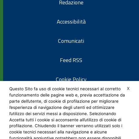
Redazione
Accessibilità
Comunicati
Feed RSS
Cookie Policy
X
Questo Sito fa uso di cookie tecnici necessari al corretto
funzionamento delle pagine web e, previa accettazione da
Informativa privacy
parte dell’utente, di cookie di profilazione per migliorare
l’esperienza di navigazione degli utenti ed ottimizzare
l’utilizzo dei servizi messi a disposizione. Selezionando
Note legali
Accetta tutti i cookie si acconsente all’utilizzo di cookie di
profilazione. Chiudendo il banner verranno utilizzati solo i
cookie tecnici necessari alla navigazione e alcune
Social Media Policy
funzionalità aggiuntive potrebbero non essere disponibili.