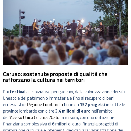
Caruso: sostenute proposte di qualità che
rafforzano la cultura nei territori
Dai
festival
alle iniziative per i giovani, dalla valorizzazione dei siti
Unesco e del patrimonio immateriale fino al recupero di beni
ecclesiastici:
Regione Lombardia
finanzia
137 progetti
in tutte le
province lombarde con oltre
3,4 milioni di euro
nell’ambito
dell’
Avviso Unico Cultura 2026
. La misura, con una dotazione
finanziaria complessiva di 6 milioni di euro, finanzia progetti di
promozione culturale e interventi dedicati alla valorizzazione dei