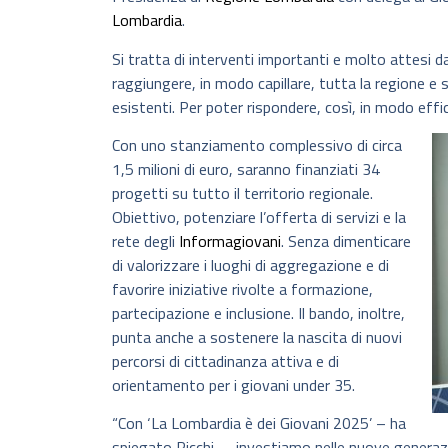
Lombardia
.
Si tratta di interventi importanti e molto attesi da
raggiungere, in modo capillare, tutta la regione e s
esistenti. Per poter rispondere, così, in modo effic
Con uno stanziamento complessivo di circa
1,5 milioni di euro, saranno finanziati 34
progetti su tutto il territorio regionale.
Obiettivo, potenziare l’offerta di servizi e la
rete degli
Informagiovani
. Senza dimenticare
di valorizzare i luoghi di aggregazione e di
favorire iniziative rivolte a formazione,
partecipazione e inclusione. Il bando, inoltre,
punta anche a sostenere la nascita di nuovi
percorsi di cittadinanza attiva e di
orientamento per i giovani under 35.
“Con ‘La Lombardia è dei Giovani 2025’ – ha
spiegato Picchi – investiamo nelle nuove generazioni