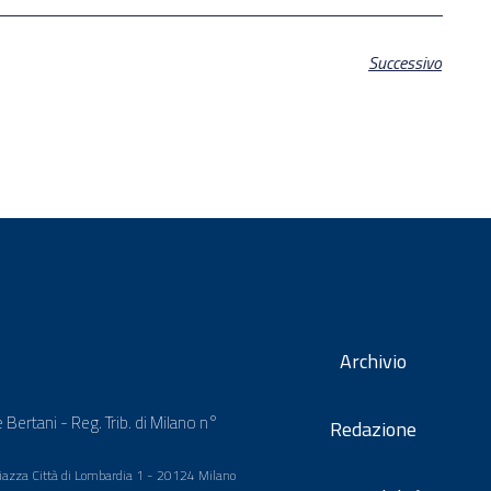
Successivo
Archivio
 Bertani - Reg. Trib. di Milano n°
Redazione
 Piazza Città di Lombardia 1 - 20124 Milano