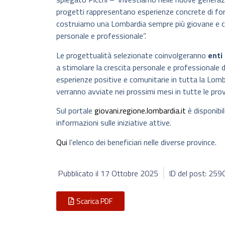
progetti rappresentano esperienze concrete di form
costruiamo una Lombardia sempre più giovane e capa
personale e professionale”.
Le progettualità selezionate coinvolgeranno
enti 
a stimolare la crescita personale e professionale 
esperienze positive e comunitarie in tutta la Lomba
verranno avviate nei prossimi mesi in tutte le pro
Sul portale
giovani.regione.lombardia.it
è disponibil
informazioni sulle iniziative attive.
Qui
l’elenco dei beneficiari nelle diverse province.
Pubblicato il
17 Ottobre 2025
ID del post: 25
Scarica PDF