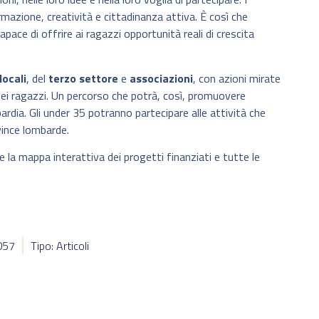
azione, creatività e cittadinanza attiva. È così che
ce di offrire ai ragazzi opportunità reali di crescita
locali
, del
terzo settore
e
associazioni
, con azioni mirate
dei ragazzi. Un percorso che potrà, così, promuovere
rdia. Gli under 35 potranno partecipare alle attività che
vince lombarde.
e la mappa interattiva dei progetti finanziati e tutte le
9057
Tipo: Articoli