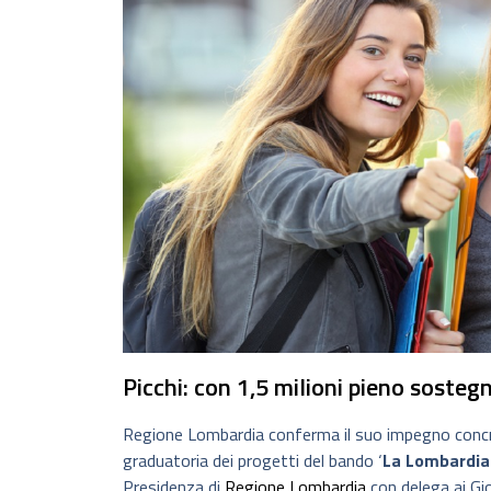
Picchi: con 1,5 milioni pieno sostegn
Regione Lombardia conferma il suo impegno concr
graduatoria dei progetti del bando ‘
La Lombardia 
Presidenza di
Regione Lombardia
con delega ai Gio