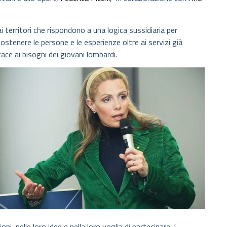
i territori che rispondono a una logica sussidiaria per
ostenere le persone e le esperienze oltre ai servizi già
ace ai bisogni dei giovani lombardi.
, nelle loro idee e nella loro voglia di partecipare. I