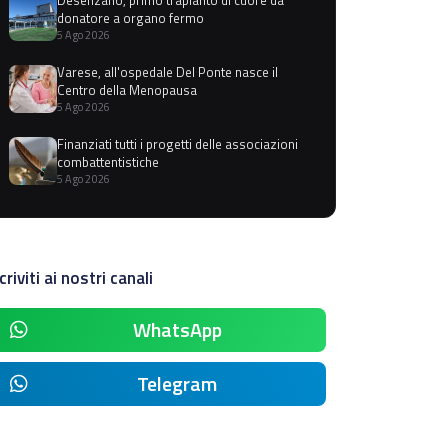
donatore a organo fermo
5 Ago 2026
Varese, all'ospedale Del Ponte nasce il
Centro della Menopausa
5 Ago 2026
Finanziati tutti i progetti delle associazioni
combattentistiche
5 Ago 2026
criviti ai nostri canali
WhatsApp
Telegram