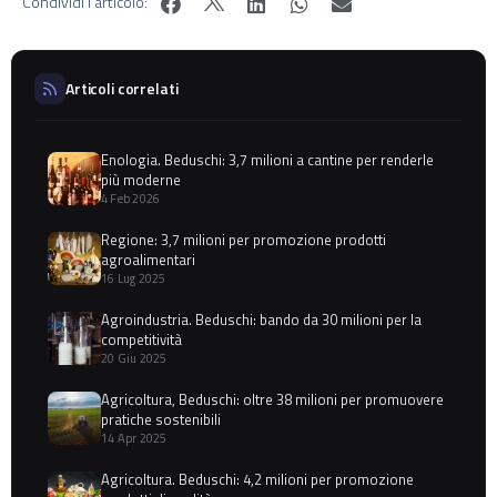
Condividi l'articolo:
Articoli correlati
Enologia. Beduschi: 3,7 milioni a cantine per renderle
più moderne
4 Feb 2026
Regione: 3,7 milioni per promozione prodotti
agroalimentari
16 Lug 2025
Agroindustria. Beduschi: bando da 30 milioni per la
competitività
20 Giu 2025
Agricoltura, Beduschi: oltre 38 milioni per promuovere
pratiche sostenibili
14 Apr 2025
Agricoltura. Beduschi: 4,2 milioni per promozione