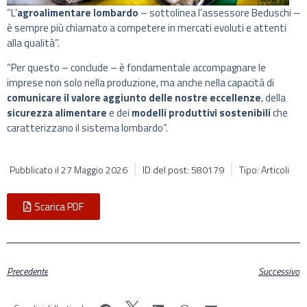
“L’
agroalimentare lombardo
– sottolinea l’assessore Beduschi –
è sempre più chiamato a competere in mercati evoluti e attenti
alla qualità”.
“Per questo – conclude – è fondamentale accompagnare le
imprese non solo nella produzione, ma anche nella capacità di
comunicare il valore aggiunto delle nostre eccellenze
, della
sicurezza alimentare
e dei
modelli produttivi sostenibili
che
caratterizzano il sistema lombardo”.
Pubblicato il
27 Maggio 2026
ID del post: 580179
Tipo: Articoli
Scarica PDF
Precedente
Successivo