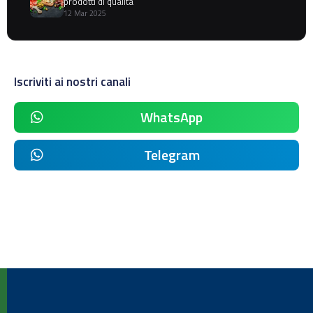
prodotti di qualità
12 Mar 2025
Iscriviti ai nostri canali
WhatsApp
Telegram