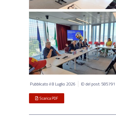
Pubblicato il
8 Luglio 2026
ID del post: 585791
Scarica PDF