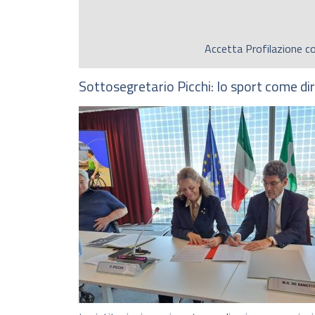
Accetta
Profilazione
co
Sottosegretario Picchi: lo sport come diri