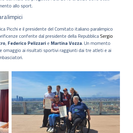
mento allo sport.
aralimpici
ca Picchi e il presidente del Comitato italiano paralimpico
ificenze conferite dal presidente della Repubblica
Sergio
tro
,
Federico Pelizzari
e
Martina Vozza
. Un momento
omaggio ai risultati sportivi raggiunti dai tre atleti e ai
mbasciatori.