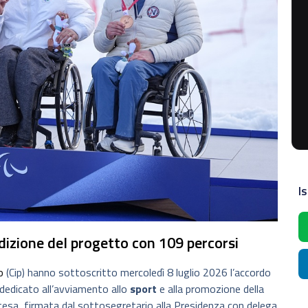
Is
edizione del progetto con 109 percorsi
o
(Cip) hanno sottoscritto mercoledì 8 luglio 2026 l’accordo
 dedicato all’avviamento allo
sport
e alla promozione della
intesa, firmata dal sottosegretario alla Presidenza con delega