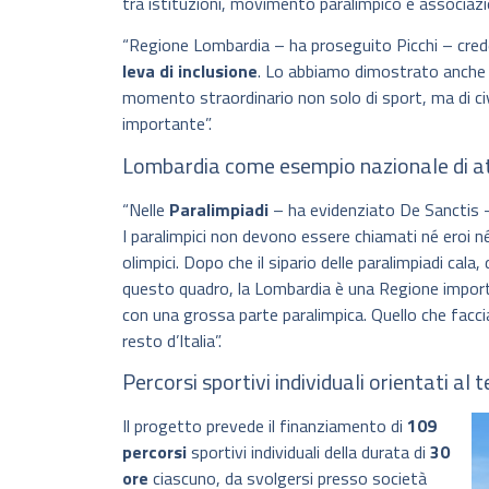
tra istituzioni, movimento paralimpico e associaz
“Regione Lombardia – ha proseguito Picchi – cred
leva di inclusione
. Lo abbiamo dimostrato anche
momento straordinario non solo di sport, ma di c
importante”.
Lombardia come esempio nazionale di at
“Nelle
Paralimpiadi
– ha evidenziato De Sanctis – 
I paralimpici non devono essere chiamati né eroi 
olimpici. Dopo che il sipario delle paralimpiadi cal
questo quadro, la Lombardia è una Regione import
con una grossa parte paralimpica. Quello che fac
resto d’Italia”.
Percorsi sportivi individuali orientati a
Il progetto prevede il finanziamento di
109
percorsi
sportivi individuali della durata di
30
ore
ciascuno, da svolgersi presso società