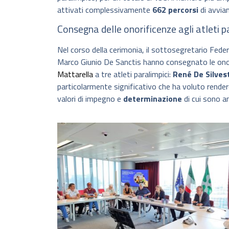
attivati complessivamente
662 percorsi
di avvia
Consegna delle onorificenze agli atleti p
Nel corso della cerimonia, il sottosegretario Federi
Marco Giunio De Sanctis hanno consegnato le onor
Mattarella
a tre atleti paralimpici:
René De Silves
particolarmente significativo che ha voluto rendere 
valori di impegno e
determinazione
di cui sono a