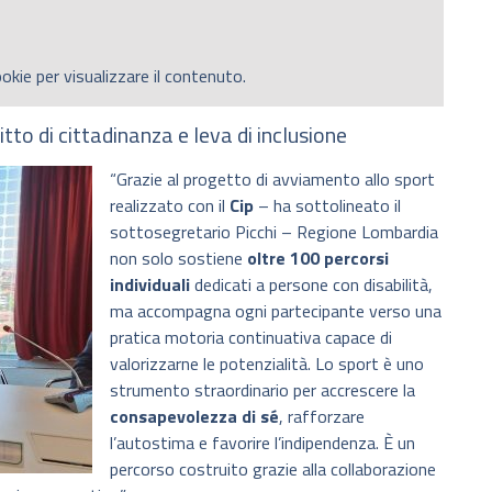
okie per visualizzare il contenuto.
tto di cittadinanza e leva di inclusione
“Grazie al progetto di avviamento allo sport
realizzato con il
Cip
– ha sottolineato il
sottosegretario Picchi – Regione Lombardia
non solo sostiene
oltre 100 percorsi
individuali
dedicati a persone con disabilità,
ma accompagna ogni partecipante verso una
pratica motoria continuativa capace di
valorizzarne le potenzialità. Lo sport è uno
strumento straordinario per accrescere la
consapevolezza di sé
, rafforzare
l’autostima e favorire l’indipendenza. È un
percorso costruito grazie alla collaborazione