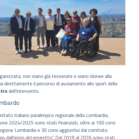
ganizzata, non siano già tesserate e siano idonee alla
ia direttamente il percorso di avviamento allo sport della
ntro
dell’intervento.
lombardo
mitato italiano paralimpico regionale della Lombardia,
ione 2024/2025 sono stati finanziati, oltre ai 100 corsi
a regione Lombardia e 30 corsi aggiuntivi dal comitato
pio dall’inizio del progetto”. Dal 2019 al 2026 sono stati