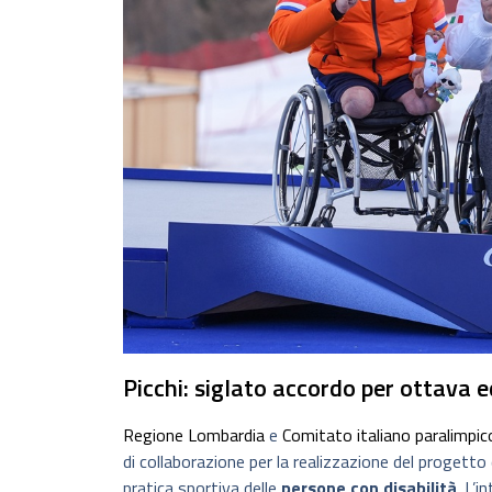
Picchi: siglato accordo per ottava 
Regione Lombardia
e
Comitato italiano paralimpic
di collaborazione per la realizzazione del progetto
pratica sportiva delle
persone con disabilità
. L’