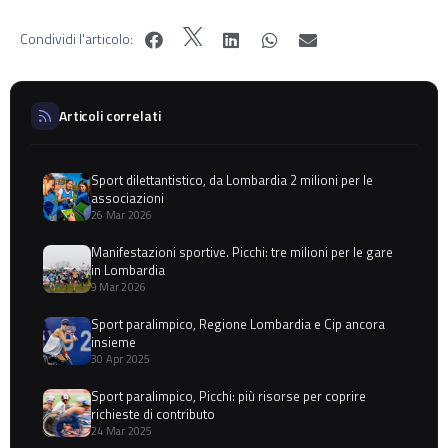
Condividi l'articolo:
Articoli correlati
Sport dilettantistico, da Lombardia 2 milioni per le
associazioni
26 Mar 2026
Manifestazioni sportive. Picchi: tre milioni per le gare
in Lombardia
9 Mar 2026
Sport paralimpico, Regione Lombardia e Cip ancora
insieme
30 Apr 2025
Sport paralimpico, Picchi: più risorse per coprire
richieste di contributo
24 Mar 2025