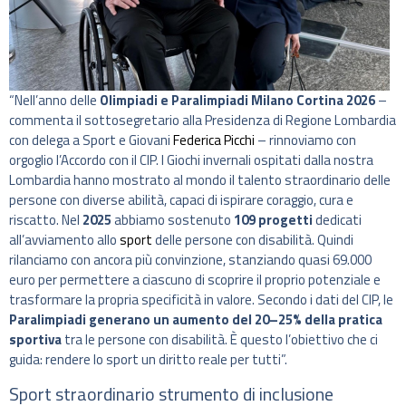
“Nell’anno delle
Olimpiadi e Paralimpiadi Milano Cortina 2026
–
commenta il sottosegretario alla Presidenza di Regione Lombardia
con delega a Sport e Giovani
Federica Picchi
– rinnoviamo con
orgoglio l’Accordo con il CIP. I Giochi invernali ospitati dalla nostra
Lombardia hanno mostrato al mondo il talento straordinario delle
persone con diverse abilità, capaci di ispirare coraggio, cura e
riscatto. Nel
2025
abbiamo sostenuto
109 progetti
dedicati
all’avviamento allo
sport
delle persone con disabilità. Quindi
rilanciamo con ancora più convinzione, stanziando quasi 69.000
euro per permettere a ciascuno di scoprire il proprio potenziale e
trasformare la propria specificità in valore. Secondo i dati del CIP, le
Paralimpiadi generano un aumento del 20–25% della pratica
sportiva
tra le persone con disabilità. È questo l’obiettivo che ci
guida: rendere lo sport un diritto reale per tutti”.
Sport straordinario strumento di inclusione