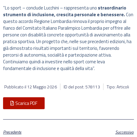
“Lo sport – conclude Lucchini – rappresenta uno
straordinario
strumento di inclusione, crescita personale e benessere.
Con
questo accordo Regione Lombardia rinnova il proprio impegno al
fianco del Comitato Italiano Paralimpico Lombardia per offrire alle
persone con disabilità concrete opportunità di avvicinamento alla
pratica sportiva. Un progetto che, nelle sue precedenti edizioni, ha
già dimostrato risultati importanti sul territorio, favorendo
percorsi di autonomia, socialità e partecipazione attiva.
Continuiamo quindi a investire nello sport come leva
fondamentale di inclusione e qualità della vita”.
Pubblicato il
12 Maggio 2026
ID del post: 578113
Tipo: Articoli
Scarica PDF
Precedente
Successivo