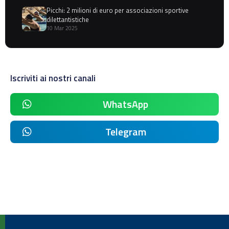
Picchi: 2 milioni di euro per associazioni sportive
dilettantistiche
10 Mar 2025
Iscriviti ai nostri canali
WhatsApp
Telegram