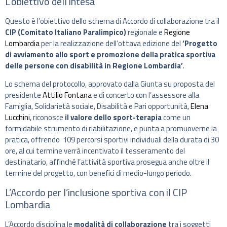
L’obiettivo dell’intesa
Questo è l’obiettivo dello schema di Accordo di collaborazione tra il
CIP (Comitato Italiano Paralimpico)
regionale e
Regione
Lombardia
per la realizzazione dell’ottava edizione del
‘Progetto
di avviamento allo sport e promozione della pratica sportiva
delle persone con disabilità in Regione Lombardia’
.
Lo schema del protocollo, approvato dalla Giunta su proposta del
presidente
Attilio Fontana
e di concerto con l’assessore alla
Famiglia, Solidarietà sociale, Disabilità e Pari opportunità,
Elena
Lucchini
, riconosce
il valore dello sport-terapia
come un
formidabile strumento di riabilitazione, e punta a promuoverne la
pratica, offrendo 109 percorsi sportivi individuali della durata di 30
ore, al cui termine verrà incentivato il tesseramento del
destinatario, affinché l’attività sportiva prosegua anche oltre il
termine del progetto, con benefici di medio-lungo periodo.
L’Accordo per l’inclusione sportiva con il CIP
Lombardia
L’Accordo disciplina le
modalità di collaborazione
tra i soggetti