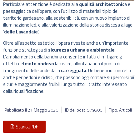
Particolare attenzione è dedicata alla
qualità architettonic
a e
paesaggistica dell’opera, con l’utilizzo di materiali tipici del
territorio gardesano, alla sostenibilità, con un nuovo impianto di
illuminazione led, e alla valorizzazione della storica discesa a lago
‘
delle Lavandaie
’.
Oltre all’aspetto estetico, l’opera riveste anche un’importante
funzione strategica di
sicurezza urbana e ambientale
.
L’ampliamento della banchina consente infatti di mitigare gli
effetti del
moto ondoso
lacustre, allontanando il punto di
frangimento delle onde dalla
carreggiata
. Un beneficio concreto
anche per pedoni e ciclisti, che possono oggi contare su percorsi più
sicuri e maggiormente fruibili lungo tutto il tratto interessato
dalla riqualificazione.
Pubblicato il
21 Maggio 2026
ID del post: 579506
Tipo: Articoli
Scarica PDF