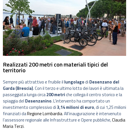
Realizzati 200 metri con materiali tipici del
territorio
Sempre più attrattivo e fruibile il
lungolago
di
Desenzano del
Garda (Brescia)
. Con il terzo e ultimo lotto dei lavori è ultimata la
passeggiata lunga circa
200 metri
che collega il centro storico e la
spiaggia del
Desenzanino
. L’intervento ha comportato un
investimento complessivo di
3,14 milioni di euro
, di cui 1,25 milioni
finanziati da
Regione Lombardia
. All’inaugurazione è intervenuto
l’assessore regionale alle Infrastrutture e Opere pubbliche,
Claudia
Maria Terzi
.