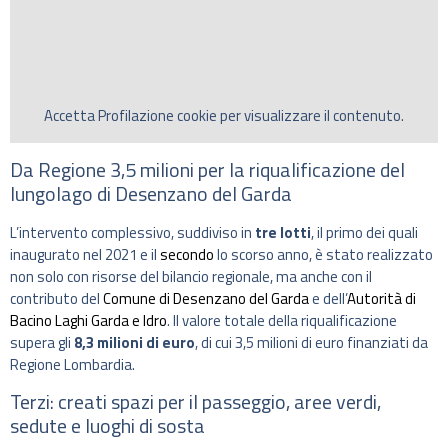
Accetta
Profilazione
cookie per visualizzare il contenuto.
Da Regione 3,5 milioni per la riqualificazione del
lungolago di Desenzano del Garda
L’intervento complessivo, suddiviso in
tre lotti
, il primo dei quali
inaugurato nel 2021 e il
secondo
lo scorso anno, è stato realizzato
non solo con risorse del bilancio regionale, ma anche con il
contributo del
Comune di Desenzano del Garda
e dell’
Autorità di
Bacino Laghi Garda e Idro
. Il valore totale della riqualificazione
supera gli
8,3 milioni di euro
, di cui 3,5 milioni di euro finanziati da
Regione Lombardia.
Terzi: creati spazi per il passeggio, aree verdi,
sedute e luoghi di sosta