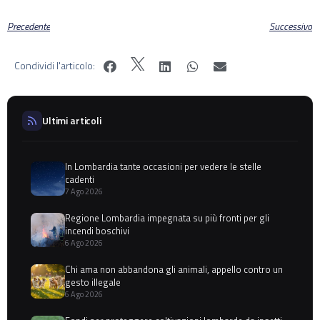
Precedente
Successivo
Condividi l'articolo:
Ultimi articoli
In Lombardia tante occasioni per vedere le stelle
cadenti
7 Ago 2026
Regione Lombardia impegnata su più fronti per gli
incendi boschivi
6 Ago 2026
Chi ama non abbandona gli animali, appello contro un
gesto illegale
6 Ago 2026