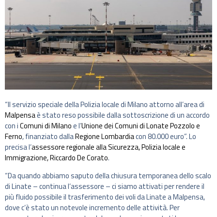
“Il servizio speciale della Polizia locale di Milano attorno all’area di
Malpensa
è stato reso possibile dalla sottoscrizione di un accordo
con i
Comuni di Milano
e l’
Unione dei Comuni di Lonate Pozzolo e
Ferno
, finanziato dalla
Regione Lombardia
con 80.000 euro”. Lo
precisa l’
assessore regionale alla Sicurezza, Polizia locale e
Immigrazione, Riccardo De Corato
.
“Da quando abbiamo saputo della chiusura temporanea dello scalo
di Linate – continua l’assessore – ci siamo attivati per rendere il
più fluido possibile il trasferimento dei voli da Linate a Malpensa,
dove c’è stato un notevole incremento delle attività. Per