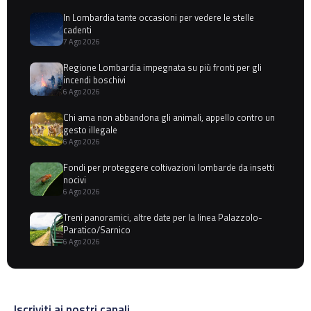
In Lombardia tante occasioni per vedere le stelle
cadenti
7 Ago 2026
Regione Lombardia impegnata su più fronti per gli
incendi boschivi
6 Ago 2026
Chi ama non abbandona gli animali, appello contro un
gesto illegale
6 Ago 2026
Fondi per proteggere coltivazioni lombarde da insetti
nocivi
6 Ago 2026
Treni panoramici, altre date per la linea Palazzolo-
Paratico/Sarnico
6 Ago 2026
Iscriviti ai nostri canali