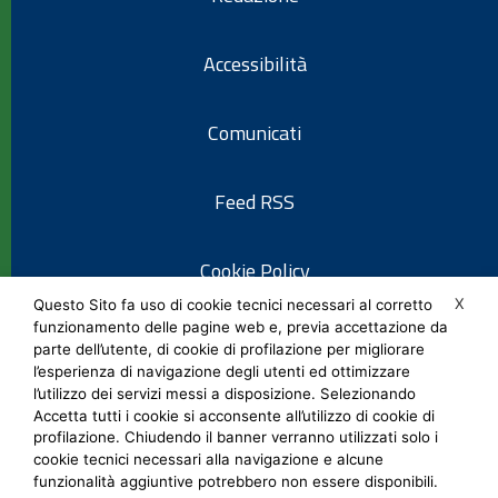
Accessibilità
Comunicati
Feed RSS
Cookie Policy
X
Questo Sito fa uso di cookie tecnici necessari al corretto
funzionamento delle pagine web e, previa accettazione da
Informativa privacy
parte dell’utente, di cookie di profilazione per migliorare
l’esperienza di navigazione degli utenti ed ottimizzare
l’utilizzo dei servizi messi a disposizione. Selezionando
Note legali
Accetta tutti i cookie si acconsente all’utilizzo di cookie di
profilazione. Chiudendo il banner verranno utilizzati solo i
cookie tecnici necessari alla navigazione e alcune
Social Media Policy
funzionalità aggiuntive potrebbero non essere disponibili.