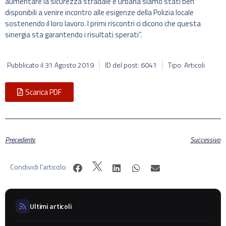
aumentare la sicurezza stradale e urbana siamo stati ben
disponibili a venire incontro alle esigenze della Polizia locale
sostenendo il loro lavoro. I primi riscontri ci dicono che questa
sinergia sta garantendo i risultati sperati”.
Pubblicato il
31 Agosto 2019
ID del post: 6041
Tipo: Articoli
Scarica PDF
Precedente
Successivo
Condividi l'articolo:
Ultimi articoli