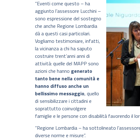
“Eventi come questo – ha
aggiunto l’assessore Lucchini –
sono espressione del sostegno
che anche Regione Lombardia
dà a questi casi particolari.
Vogliamo testimoniare, infatti,
la vicinanza a chi ha saputo
costruire trent’anni anni di
attività: quelle del MAPP sono
azioni che hanno
generato
tanto bene nella comunità e
hanno diffuso anche un
bellissimo messaggio
, quello
di sensibilizzare i cittadini e
soprattutto coinvolgere
famiglie e le persone con disabilità favorendo il l
“Regione Lombardia – ha sottolineato l’assessore
diverse norme e misure”.