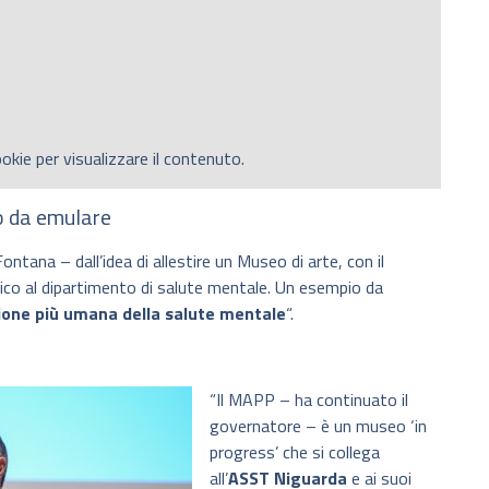
okie per visualizzare il contenuto.
o da emulare
ntana – dall’idea di allestire un Museo di arte, con il
carico al dipartimento di salute mentale. Un esempio da
ione più umana della salute mentale
“.
“Il MAPP – ha continuato il
governatore – è un museo ‘in
progress’ che si collega
all’
ASST Niguarda
e ai suoi