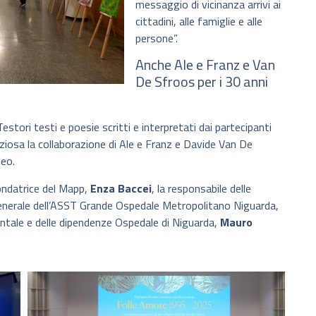
messaggio di vicinanza arrivi ai
cittadini, alle famiglie e alle
persone”.
Anche Ale e Franz e Van
De Sfroos per i 30 anni
estori testi e poesie scritti e interpretati dai partecipanti
ziosa la collaborazione di Ale e Franz e Davide Van De
seo.
Fondatrice del Mapp,
Enza Baccei
, la responsabile delle
 generale dell’ASST Grande Ospedale Metropolitano Niguarda,
ntale e delle dipendenze Ospedale di Niguarda,
Mauro