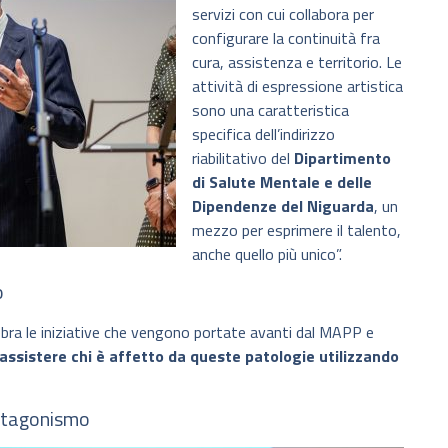
servizi con cui collabora per
configurare la continuità fra
cura, assistenza e territorio. Le
attività di espressione artistica
sono una caratteristica
specifica dell’indirizzo
riabilitativo del
Dipartimento
di Salute Mentale e delle
Dipendenze del Niguarda
, un
mezzo per esprimere il talento,
anche quello più unico”.
o
ra le iniziative che vengono portate avanti dal MAPP e
assistere chi è affetto da queste patologie utilizzando
rotagonismo