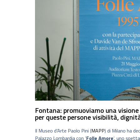
Fontana: promuoviamo una visione p
per queste persone visibilità, dignit
Il Museo d’Arte Paolo Pini (
MAPP
) di Milano ha dec
Palazzo Lombardia con ‘
Folle Amore
‘, uno spetta