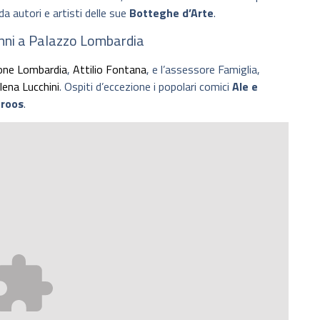
 autori e artisti delle sue
Botteghe d’Arte
.
 anni a Palazzo Lombardia
one Lombardia
,
Attilio Fontana
, e l’assessore Famiglia,
lena Lucchini
. Ospiti d’eccezione i popolari comici
Ale e
froos
.