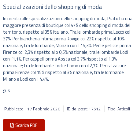
Specializzazioni dello shopping di moda
In merito alle specializzazioni dello shopping di moda, Prato ha una
maggiore presenza di boutique col 47% dello shopping di moda del
territorio, rispetto al 35% italiano. Tra le lombarde prima Lecco col
37%. Per biancheria intima prima Rovigo col 22% rispetto al 10%
nazionale, tra le lombarde, Monza con il 15,3%. Per le pellicce prima
Firenze col 2,3% rispetto allo 0,5% nazionale, tra le lombarde Lodi
con l’1,1%. Per cappelli prima Aosta col 3,7% rispetto al’1,3%
nazionale; tra le lombarde Lodi e Como con il 2,7%. Per calzature
prima Firenze col 15% rispetto al 3% nazionale, tra le lombarde
Milano e Lodi con il 4,4%.
gus
Pubblicato il
17 Febbraio 2020
ID del post: 17512
Tipo: Articoli
Scarica PDF