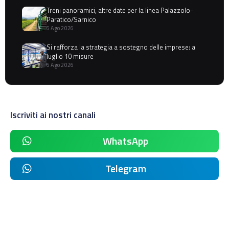
Treni panoramici, altre date per la linea Palazzolo-
Paratico/Sarnico
6 Ago 2026
Si rafforza la strategia a sostegno delle imprese: a
luglio 10 misure
6 Ago 2026
Iscriviti ai nostri canali
WhatsApp
Telegram