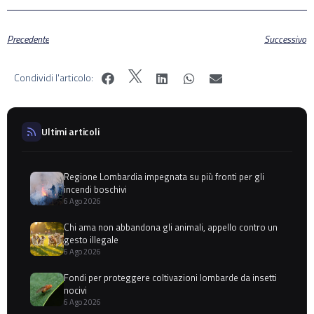
Precedente
Successivo
Condividi l'articolo:
Ultimi articoli
Regione Lombardia impegnata su più fronti per gli
incendi boschivi
6 Ago 2026
Chi ama non abbandona gli animali, appello contro un
gesto illegale
6 Ago 2026
Fondi per proteggere coltivazioni lombarde da insetti
nocivi
6 Ago 2026