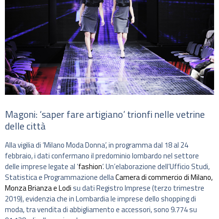
Magoni: ‘saper fare artigiano’ trionfi nelle vetrine
delle città
Alla vigilia di ‘Milano Moda Donna’, in programma dal 18 al 24
febbraio, i dati confermano il predominio lombardo nel settore
delle imprese legate al ‘
fashion
‘. Un’elaborazione dell’Ufficio Studi,
Statistica e Programmazione della
Camera di commercio di Milano,
Monza Brianza e Lodi
su dati Registro Imprese (terzo trimestre
2019), evidenzia che in Lombardia le imprese dello shopping di
moda, tra vendita di abbigliamento e accessori, sono 9.774 su