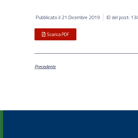
Pubblicato il
21 Dicembre 2019
ID del post: 1
Scarica PDF
Precedente