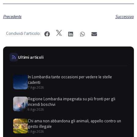
Precedente
Successivo
Condividi l'articolo:
Ultimi articoli
In Lombardia tante occasioni per vedere le stelle
cadenti
7 Ago 2026
Regione Lombardia impegnata su più fronti per gli
incendi boschivi
6 Ago 2026
Chi ama non abbandona gli animali, appello contro un
gesto illegale
6 Ago 2026