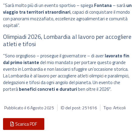
“Sarà molto più di un evento sportivo – spiega
Fontana
– sarà
un
viaggio tra territori straordinari
, capaci di conquistare il mondo
con panorami mozzafiato, eccellenze agroalimentari e comunità
ospitali”.
Olimpiadi 2026, Lombardia al lavoro per accogliere
atleti e tifosi
“Sono orgoglioso – prosegue il governatore – di aver
lavorato fin
dal primo istante
del mio mandato per portare questo grande
evento in Lombardia e non lasciarci sfuggire un’occasione storica.
La Lombardia è al lavoro per accogliere atleti olimpici e paralimpici,
delegazioni e tifosi da ogni angolo del pianeta. Un evento che
porterà
benefici concreti e duraturi
ben oltre il 2026″.
Pubblicato il
6 Agosto 2025
ID del post: 251616
Tipo: Articoli
Scarica PDF