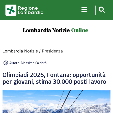
Lombardia Notizie
Online
Lombardia Notizie
/ Presidenza
Autore:
Massimo Calabrò
Olimpiadi 2026, Fontana: opportunità
per giovani, stima 30.000 posti lavoro