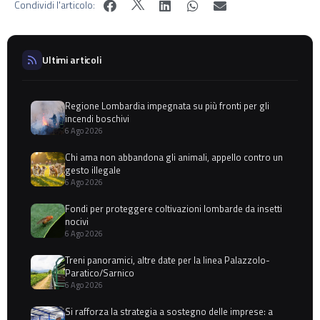
Condividi l'articolo:
Ultimi articoli
Regione Lombardia impegnata su più fronti per gli
incendi boschivi
6 Ago 2026
Chi ama non abbandona gli animali, appello contro un
gesto illegale
6 Ago 2026
Fondi per proteggere coltivazioni lombarde da insetti
nocivi
6 Ago 2026
Treni panoramici, altre date per la linea Palazzolo-
Paratico/Sarnico
6 Ago 2026
Si rafforza la strategia a sostegno delle imprese: a