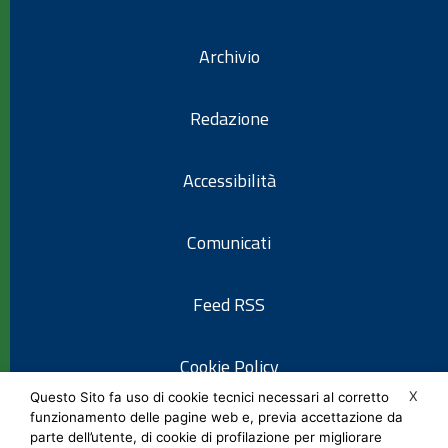
Archivio
Redazione
Accessibilità
Comunicati
Feed RSS
Cookie Policy
X
Questo Sito fa uso di cookie tecnici necessari al corretto
funzionamento delle pagine web e, previa accettazione da
Informativa privacy
parte dell’utente, di cookie di profilazione per migliorare