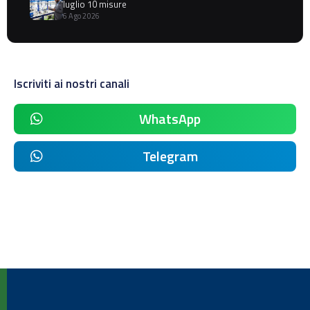
luglio 10 misure
6 Ago 2026
Iscriviti ai nostri canali
WhatsApp
Telegram