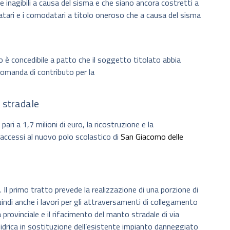
e inagibili a causa del sisma e che siano ancora costretti a
locatari e i comodatari a titolo oneroso che a causa del sisma
to è concedibile a patto che il soggetto titolato abbia
omanda di contributo per la
o stradale
pari a 1,7 milioni di euro, la ricostruzione e la
i accessi al nuovo polo scolastico di
San Giacomo delle
. Il primo tratto prevede la realizzazione di una porzione di
uindi anche i lavori per gli attraversamenti di collegamento
a provinciale e il rifacimento del manto stradale di via
 idrica in sostituzione dell’esistente impianto danneggiato