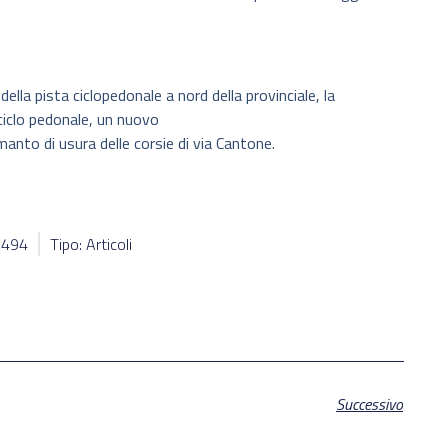
ella pista ciclopedonale a nord della provinciale, la
 ciclo pedonale, un nuovo
manto di usura delle corsie di via Cantone.
39494
Tipo: Articoli
Successivo