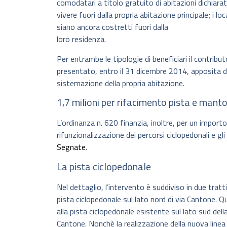
comodatari a titolo gratuito di abitazioni dichiarat
vivere fuori dalla propria abitazione principale; i 
siano ancora costretti fuori dalla
loro residenza.
Per entrambe le tipologie di beneficiari il contribu
presentato, entro il 31 dicembre 2014, apposita d
sistemazione della propria abitazione.
1,7 milioni per rifacimento pista e mant
L’ordinanza n. 620 finanzia, inoltre, per un importo 
rifunzionalizzazione dei percorsi ciclopedonali e gl
Segnate
.
La pista ciclopedonale
Nel dettaglio, l’intervento è suddiviso in due tratti
pista ciclopedonale sul lato nord di via Cantone. Q
alla pista ciclopedonale esistente sul lato sud dell
Cantone. Nonchè la realizzazione della nuova linea