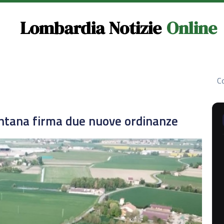
Lombardia Notizie
Online
Co
ntana firma due nuove ordinanze