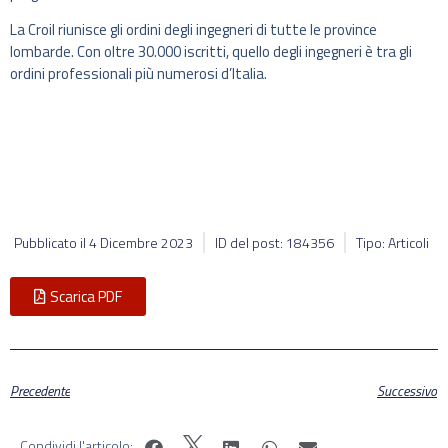
La Croil riunisce gli ordini degli ingegneri di tutte le province
lombarde. Con oltre 30.000 iscritti, quello degli ingegneri è tra gli
ordini professionali più numerosi d’Italia.
Pubblicato il
4 Dicembre 2023
ID del post: 184356
Tipo: Articoli
Scarica PDF
Precedente
Successivo
Condividi l'articolo: