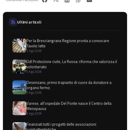
Ultimi articoli
Per la Bresciangrana Regione pronta a convocare
Tavolo latte
5 Ago 2026
Ddl Protezione civile, La Russa: riforma che valorizza il
volontariato
5 Ago 2026
Desenzano, primo trapianto di cuore da donatore a
organo fermo
5 Ago 2026
Varese, all'ospedale Del Ponte nasce il Centro della
Menopausa
5 Ago 2026
Finanziati tutti i progetti delle associazioni
combattentistiche