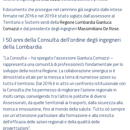
Il documento che prosegue nel cammino già segnato dalle intese
firmate nel 2016 e nel 2019 è stato siglato dall’assessore al
Territorio e Sistemi verdi della
Regione Lombardia
Gianluca
Comazzi
e dal presidente degli ingegneri
Massimiliano De Rose
.
I 50 anni della Consulta dell’ordine degli ingegneri
della Lombardia
“La Consulta – ha spiegato l’assessore Gianluca Comazzi –
rappresenta una comunità di professionisti fondamentale per lo
sviluppo della nostra Regione. La collaborazione sinergica si è
dimostrata vitale per la messa a terra di numerose azioni su
tutto il territorio. Dal 2016 è in atto un confronto istituzionale con
la Consulta che ha permesso di migliorare l’azione regionale in
molti campi, coinvolgendo tra l’altro le politiche di diversi
Assessorati, da quelle territoriali ai trasporti, dalla sicurezza alla
ricerca e innovazione, fino al mondo della salute. Tutto ciò sempre
con un’attenzione particolare alla formazione e alla crescita
dell’efficacia delle azioni regionali e della qualità delle
progettazioni”.