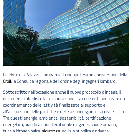
Celebrato a Palazzo Lombardia il cinquantesimo anniversario della
Croil
, la Consulta regionale dell’ordine degli ingegneri lombardi.
Sottoscritto nell’occasione anche il nuovo protocollo d’intesa. Il
documento ribadisce la collaborazione tra i due enti per creare un
coordinamento delle attività finalizzate al supporto e
all’attuazione delle politiche e delle azioni regionali su diversi temi.
Tra questi energia, ambiente, sostenibilità, certificazione
energetica, pianificazione territoriale e rigenerazione urbana,
tutela idrogeologica,
sicurezza
, edilizia pubblica e privata.