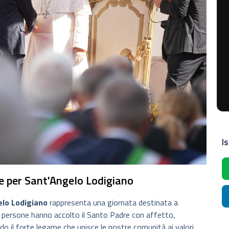
Is
e per Sant'Angelo Lodigiano
lo Lodigiano
rappresenta una giornata destinata a
di persone hanno accolto il Santo Padre con affetto,
 il forte legame che unisce le nostre comunità ai valori