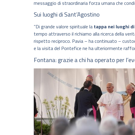
messaggio di straordinaria forza umana che condi
Sui luoghi di Sant’Agostino
“Di grande valore spirituale la
tappa nei luoghi d
tempo attraverso il richiamo alla ricerca della veri
rispetto reciproco. Pavia – ha continuato – custodi
e la visita del Pontefice ne ha ulteriormente raffor
Fontana: grazie a chi ha operato per l’e