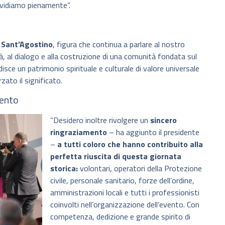
vidiamo pienamente”.
i Sant’Agostino
, figura che continua a parlare al nostro
tà, al dialogo e alla costruzione di una comunità fondata sul
sce un patrimonio spirituale e culturale di valore universale
zato il significato.
vento
“Desidero inoltre rivolgere un
sincero
ringraziamento
– ha aggiunto il presidente
–
a tutti coloro che hanno contribuito alla
perfetta riuscita di questa giornata
storica:
volontari, operatori della Protezione
civile, personale sanitario, forze dell’ordine,
amministrazioni locali e tutti i professionisti
coinvolti nell’organizzazione dell’evento. Con
competenza, dedizione e grande spirito di