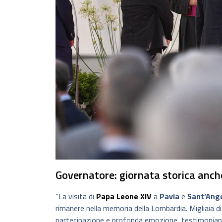
Governatore: giornata storica anch
“La visita di
Papa Leone XIV
a
Pavia
e
Sant’Ange
rimanere nella memoria della Lombardia. Migliaia 
partecipazione e profonda emozione, testimoniando