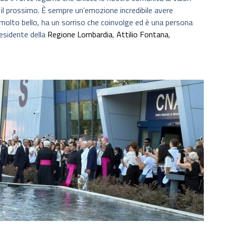
so il prossimo. È sempre un’emozione incredibile avere
 molto bello, ha un sorriso che coinvolge ed è una persona
residente della
Regione Lombardia
,
Attilio Fontana
,