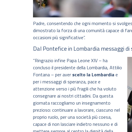
Padre, consentendo che ogni momento si svolgesse
dimostrato la forza di una comunità capace di fare
occasioni più significative”.
Dal Pontefice in Lombardia messaggi di
“Ringrazio infine Papa Leone XIV – ha
concluso il presidente della Lombardia, Attilio
Fontana – per aver
scelto la Lombardia
e
per i messaggi di speranza, pace e
attenzione verso i più fragili che ha voluto
consegnare ai nostri cittadini. Da questa
giornata raccogliamo un insegnamento
prezioso: continuare a lavorare, ciascuno nel
proprio ruolo, per una società più coesa,
capace di non lasciare indietro nessuno e di
mettere sempre al centro la dignità della