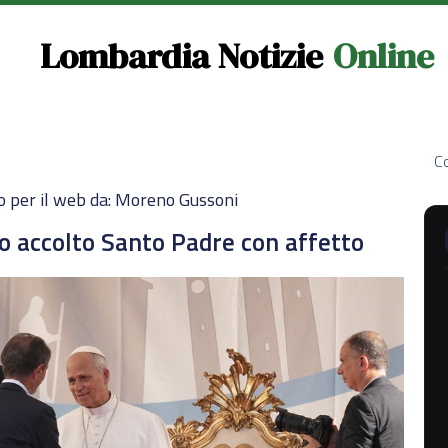
Lombardia Notizie
Online
Co
o per il web da: Moreno Gussoni
o accolto Santo Padre con affetto