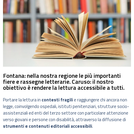
Fontana: nella nostra regione le più importanti
fiere e rassegne letterarie. Caruso: il nostro
obiettivo è rendere la lettura accessibile a tutti.
Portare la lettura in
contesti fragili
e raggiungere chi ancora non
legge, coinvolgendo ospedali, istituti penitenziari, strutture socio-
assistenziali ed enti del terzo settore con particolare attenzione
verso giovani e persone con disabilità, attraverso la diffusione di
strumenti e contenuti editoriali accessibili
.