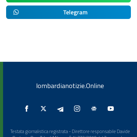
Telegram
lombardianotizie.Online
Testata giornalistica registrata - Direttore responsabile Davide