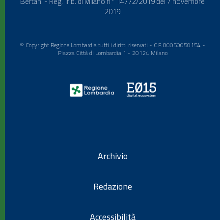
Bertani - Reg. Trib. di Milano n° 14772/2019 del 7 novembre
2019
© Copyright Regione Lombardia tutti i diritti riservati - C.F. 80050050154 -
Piazza Città di Lombardia 1 - 20124 Milano
Archivio
Redazione
Accessibilità