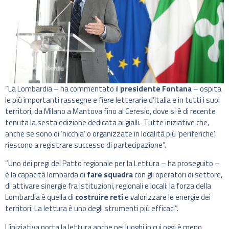
“La Lombardia – ha commentato il
presidente Fontana
– ospita
le più importanti rassegne e fiere letterarie d’Italia e in tutti i suoi
territori, da Milano a Mantova fino al Ceresio, dove si è di recente
tenuta la sesta edizione dedicata ai gialli. Tutte iniziative che,
anche se sono di ‘nicchia’ o organizzate in località più ‘periferiche’,
riescono a registrare successo di partecipazione”.
“Uno dei pregi del Patto regionale per la Lettura – ha proseguito –
è la capacità lombarda di
fare squadra
con gli operatori di settore,
di attivare sinergie fra Istituzioni, regionali e locali: la forza della
Lombardia è quella di
costruire reti
e valorizzare le energie dei
territori. La lettura è uno degli strumenti più efficaci”.
L’iniziativa porta la lettura anche nei luoghi in cui oggi è meno