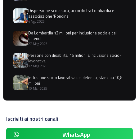
Dispersione scolastica, accordo tra Lombardia e
associazione ‘Rondine’
4 Ago 2025
Da Lombardia 12 milioni per inclusione sociale dei
detenuti
27 Mag 2025
Persone con disabilità, 15 milioni a inclusione socio-
lavorativa
12 Mag 2025
Inclusione socio lavorativa dei detenuti, stanziati 10,8
milioni
10 Mar 2025
Iscriviti ai nostri canali
WhatsApp