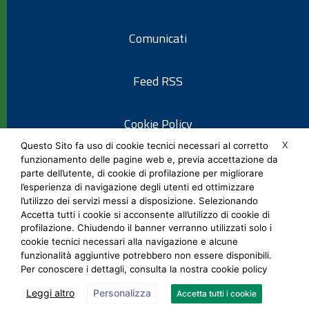
Comunicati
Feed RSS
Cookie Policy
X
Questo Sito fa uso di cookie tecnici necessari al corretto
funzionamento delle pagine web e, previa accettazione da
Informativa privacy
parte dell’utente, di cookie di profilazione per migliorare
l’esperienza di navigazione degli utenti ed ottimizzare
l’utilizzo dei servizi messi a disposizione. Selezionando
Note legali
Accetta tutti i cookie si acconsente all’utilizzo di cookie di
profilazione. Chiudendo il banner verranno utilizzati solo i
cookie tecnici necessari alla navigazione e alcune
Social Media Policy
funzionalità aggiuntive potrebbero non essere disponibili.
Per conoscere i dettagli, consulta la nostra cookie policy
Leggi altro
Personalizza
Accetta tutti i cookie