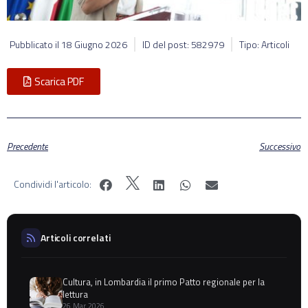
Pubblicato il
18 Giugno 2026
ID del post: 582979
Tipo: Articoli
Scarica PDF
Precedente
Successivo
Condividi l'articolo:
Articoli correlati
Cultura, in Lombardia il primo Patto regionale per la
lettura
26 Mar 2026