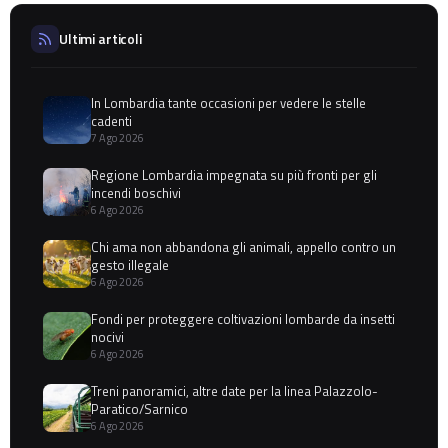
Ultimi articoli
In Lombardia tante occasioni per vedere le stelle
cadenti
7 Ago 2026
Regione Lombardia impegnata su più fronti per gli
incendi boschivi
6 Ago 2026
Chi ama non abbandona gli animali, appello contro un
gesto illegale
6 Ago 2026
Fondi per proteggere coltivazioni lombarde da insetti
nocivi
6 Ago 2026
Treni panoramici, altre date per la linea Palazzolo-
Paratico/Sarnico
6 Ago 2026