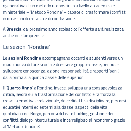
rigenerativa di un metodo riconosciuto a livello accademico e
ministeriale – ‘Metodo Rondine’ – capace di trasformare i conflitti
in occasioni di crescita e di condivisione.
A
Brescia
, dal prossimo anno scolastico l’offerta sarà realizzata
anche nei Comprensivi.
Le sezioni ‘Rondine’
Le
sezioni Rondine
accompagnano docenti e studenti verso un
modo nuovo di fare scuola e di essere gruppo-classe, per poter
sviluppare conoscenza, azione, responsabilità e rapporti ‘sani’,
dalla prima alla quinta classe delle superiori.
Il ‘
Quarto Anno
‘ a Rondine, invece, sviluppa una consapevolezza
critica, lavora sulla trasformazione del conflitto e rafforza la
crescita emotiva e relazionale, dove didattica disciplinare, percorsi
educativi interni ed esterni alla classe, aspetti della vita
quotidiana nel Borgo, percorsi di team building, gestione dei
conflitti, dialogo interculturale e interreligioso si incontrano grazie
al ‘Metodo Rondine’.