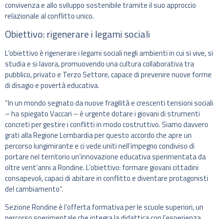
convivenza e allo sviluppo sostenibile tramite il suo approccio
relazionale al conflitto unico.
Obiettivo: rigenerare i legami sociali
L’obiettivo è rigenerare i legami sociali negli ambienti in cui si vive, si
studia e si lavora, promuovendo una cultura collaborativa tra
pubblico, privato e Terzo Settore, capace di prevenire nuove forme
di disagio e povertà educativa.
“In un mondo segnato da nuove fragilità e crescenti tensioni sociali
– ha spiegato Vaccari – è urgente dotare i giovani di strumenti
concreti per gestire i conflitti in modo costruttivo. Siamo davvero
grati alla Regione Lombardia per questo accordo che apre un
percorso lungimirante e ci vede uniti nell’impegno condiviso di
portare nel territorio un’innovazione educativa sperimentata da
oltre vent’anni a Rondine. L’obiettivo: formare giovani cittadini
consapevoli, capaci di abitare in conflitto e diventare protagonisti
del cambiamento”.
Sezione Rondine è l’offerta formativa per le scuole superiori, un
percorso sperimentale che integra la didattica con l’esperienza