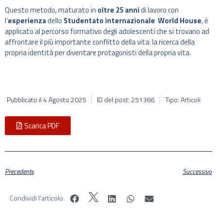
Questo metodo, maturato in
oltre 25 anni
di lavoro con
l’
esperienza
dello
Studentato internazionale World House
, è
applicato al percorso formativo degli adolescenti che si trovano ad
affrontare il più importante conflitto della vita: la ricerca della
propria identità per diventare protagonisti della propria vita.
Pubblicato il
4 Agosto 2025
ID del post: 251366
Tipo: Articoli
Scarica PDF
Precedente
Successivo
Condividi l'articolo: